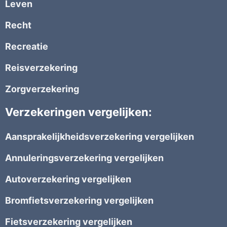
Leven
Recht
Recreatie
Reisverzekering
Zorgverzekering
Verzekeringen vergelijken:
Aansprakelijkheidsverzekering vergelijken
Annuleringsverzekering vergelijken
Autoverzekering vergelijken
Bromfietsverzekering vergelijken
Fietsverzekering vergelijken