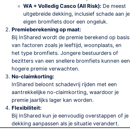
WA + Volledig Casco (All Risk):
De meest
uitgebreide dekking, inclusief schade aan je
eigen bromfiets door een ongeluk.
Premieberekening op maat:
Bij InShared wordt de premie berekend op basis
van factoren zoals je leeftijd, woonplaats, en
het type bromfiets. Jongere bestuurders of
bezitters van een snellere bromfiets kunnen een
hogere premie verwachten.
No-claimkorting:
InShared beloont schadevrij rijden met een
aantrekkelijke no-claimkorting, waardoor je
premie jaarlijks lager kan worden.
Flexibiliteit:
Bij InShared kun je eenvoudig overstappen of je
dekking aanpassen als je situatie verandert.