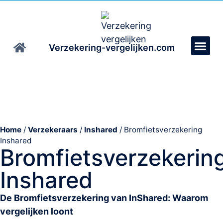
Verzekering-vergelijken.com
Home
/
Verzekeraars
/
Inshared
/
Bromfietsverzekering
Inshared
Bromfietsverzekerin
Inshared
De Bromfietsverzekering van InShared: Waarom
vergelijken loont