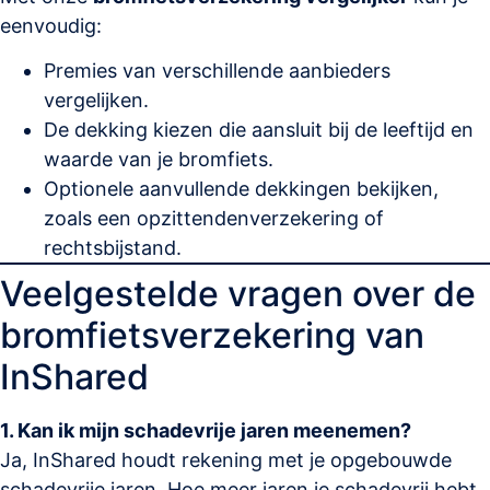
eenvoudig:
Premies van verschillende aanbieders
vergelijken.
De dekking kiezen die aansluit bij de leeftijd en
waarde van je bromfiets.
Optionele aanvullende dekkingen bekijken,
zoals een opzittendenverzekering of
rechtsbijstand.
Veelgestelde vragen over de
bromfietsverzekering van
InShared
1. Kan ik mijn schadevrije jaren meenemen?
Ja, InShared houdt rekening met je opgebouwde
schadevrije jaren. Hoe meer jaren je schadevrij hebt