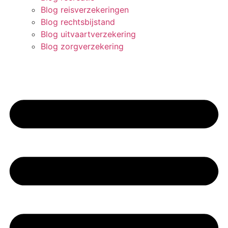
Blog reisverzekeringen
Blog rechtsbijstand
Blog uitvaartverzekering
Blog zorgverzekering