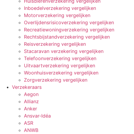
Huisdierenverzekering vergelijken
Inboedelverzekering vergelijken
Motorverzekering vergelijken
Overlijdensrisicoverzekering vergelijken
Recreatiewoningverzekering vergelijken
Rechtsbijstandverzekering vergelijken
Reisverzekering vergelijken
Stacaravan verzekering vergelijken
Telefoonverzekering vergelijken
Uitvaartverzekering vergelijken
Woonhuisverzekering vergelijken
Zorgverzekering vergelijken
Verzekeraars
Aegon
Allianz
Anker
Ansvar-Idéa
ASR
ANWB