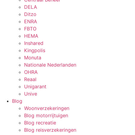
DELA
Ditzo
ENRA
FBTO
HEMA
Inshared
Kingpolis
Monuta
Nationale Nederlanden
OHRA
Reaal
Unigarant
Unive
Blog
Woonverzekeringen
Blog motorrijtuigen
Blog recreatie
Blog reisverzekeringen