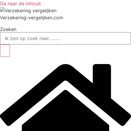
Ga naar de inhoud
Verzekering-vergelijken.com
Zoeken