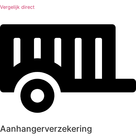
Vergelijk direct
Aanhangerverzekering