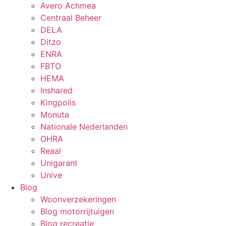
Avero Achmea
Centraal Beheer
DELA
Ditzo
ENRA
FBTO
HEMA
Inshared
Kingpolis
Monuta
Nationale Nederlanden
OHRA
Reaal
Unigarant
Unive
Blog
Woonverzekeringen
Blog motorrijtuigen
Blog recreatie