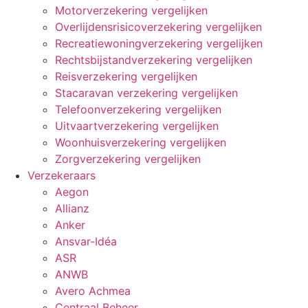
Motorverzekering vergelijken
Overlijdensrisicoverzekering vergelijken
Recreatiewoningverzekering vergelijken
Rechtsbijstandverzekering vergelijken
Reisverzekering vergelijken
Stacaravan verzekering vergelijken
Telefoonverzekering vergelijken
Uitvaartverzekering vergelijken
Woonhuisverzekering vergelijken
Zorgverzekering vergelijken
Verzekeraars
Aegon
Allianz
Anker
Ansvar-Idéa
ASR
ANWB
Avero Achmea
Centraal Beheer