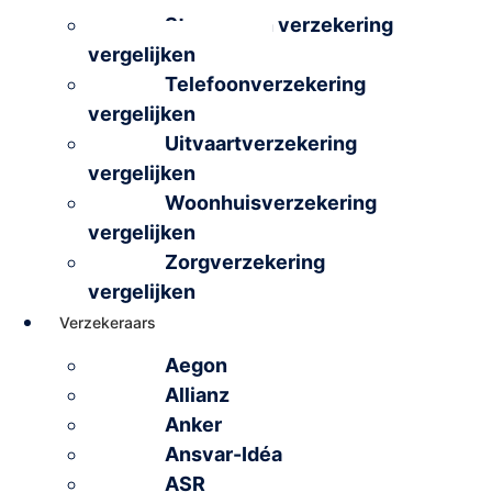
Stacaravan verzekering
vergelijken
Telefoonverzekering
vergelijken
Uitvaartverzekering
vergelijken
Woonhuisverzekering
vergelijken
Zorgverzekering
vergelijken
Verzekeraars
Aegon
Allianz
Anker
Ansvar-Idéa
ASR