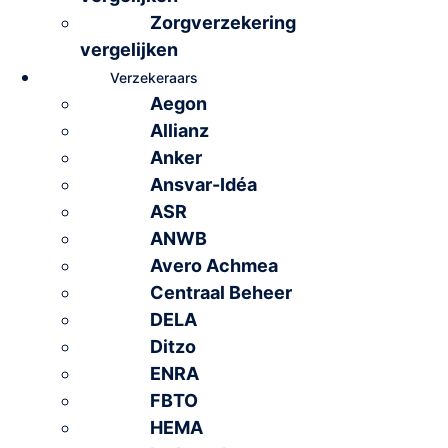
Zorgverzekering
vergelijken
Verzekeraars
Aegon
Allianz
Anker
Ansvar-Idéa
ASR
ANWB
Avero Achmea
Centraal Beheer
DELA
Ditzo
ENRA
FBTO
HEMA