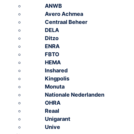
ANWB
Avero Achmea
Centraal Beheer
DELA
Ditzo
ENRA
FBTO
HEMA
Inshared
Kingpolis
Monuta
Nationale Nederlanden
OHRA
Reaal
Unigarant
Unive