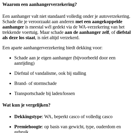
Waarom een aanhangerverzekering?
Een aanhanger valt niet standaard volledig onder je autoverzekering.
Schade die je veroorzaakt aan anderen
met een aangekoppelde
aanhanger
is meestal wél gedekt via de WA-verzekering van het
trekkende voertuig. Maar schade
aan de aanhanger zelf
, of
diefstal
als deze los staat
, is níet altijd verzekerd.
Een aparte aanhangerverzekering biedt dekking voor:
Schade aan je eigen aanhanger (bijvoorbeeld door een
aanrijding)
Diefstal of vandalisme, ook bij stalling
Brand- of stormschade
Transportschade bij laden/lossen
Wat kun je vergelijken?
Dekkingstype
: WA, beperkt casco of volledig casco
Premiehoogte
: op basis van gewicht, type, ouderdom en
gebruik