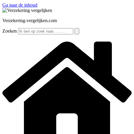
Ga naar de inhoud
Verzekering-vergelijken.com
Zoeken