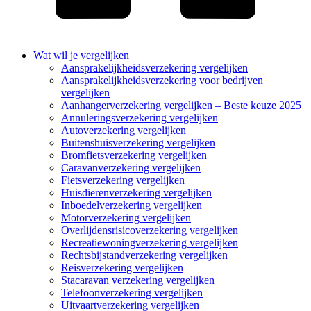
Wat wil je vergelijken
Aansprakelijkheidsverzekering vergelijken
Aansprakelijkheidsverzekering voor bedrijven
vergelijken
Aanhangerverzekering vergelijken – Beste keuze 2025
Annuleringsverzekering vergelijken
Autoverzekering vergelijken
Buitenshuisverzekering vergelijken
Bromfietsverzekering vergelijken
Caravanverzekering vergelijken
Fietsverzekering vergelijken
Huisdierenverzekering vergelijken
Inboedelverzekering vergelijken
Motorverzekering vergelijken
Overlijdensrisicoverzekering vergelijken
Recreatiewoningverzekering vergelijken
Rechtsbijstandverzekering vergelijken
Reisverzekering vergelijken
Stacaravan verzekering vergelijken
Telefoonverzekering vergelijken
Uitvaartverzekering vergelijken