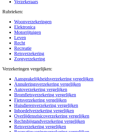
Verzekeraars
Rubrieken:
Woonverzekeringen
Elektronica
Motorrijtuigen
Leven
Recht
Recreatie
Reisverzekering
Zorgverzekering
Verzekeringen vergelijken:
Aansprakelijkheidsverzekering vergelijken
Annuleringsverzekering vergelijken
Autoverzekering vergelijken
Bromfietsverzekering vergelijken
Fietsverzekering vergelijken
Huisdierenverzekering vergelijken
Inboedelverzekering vergelijken
Overlijdensrisicoverzekering vergelijken
Rechtsbijstandverzekering vergelijken
Reisverzekering vergelijken
Recreatiewoningverzekering vergelijken