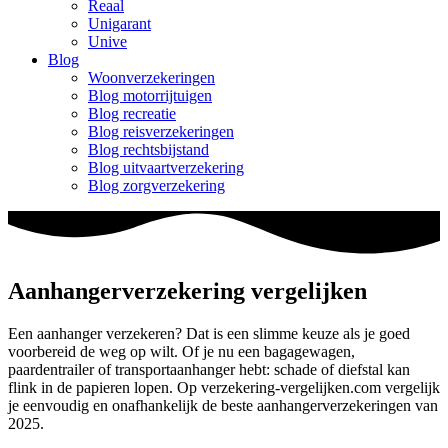
Reaal
Unigarant
Unive
Blog
Woonverzekeringen
Blog motorrijtuigen
Blog recreatie
Blog reisverzekeringen
Blog rechtsbijstand
Blog uitvaartverzekering
Blog zorgverzekering
Aanhangerverzekering vergelijken
Een aanhanger verzekeren? Dat is een slimme keuze als je goed
voorbereid de weg op wilt. Of je nu een bagagewagen,
paardentrailer of transportaanhanger hebt: schade of diefstal kan
flink in de papieren lopen. Op verzekering-vergelijken.com vergelijk
je eenvoudig en onafhankelijk de beste aanhangerverzekeringen van
2025.