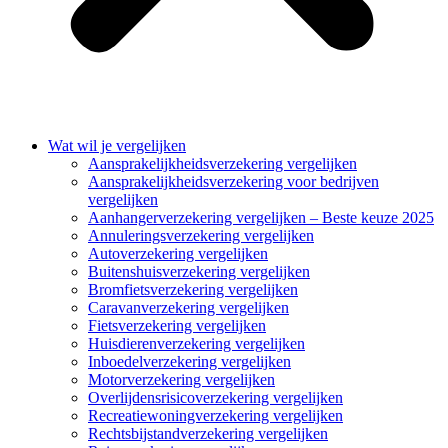
Wat wil je vergelijken
Aansprakelijkheidsverzekering vergelijken
Aansprakelijkheidsverzekering voor bedrijven
vergelijken
Aanhangerverzekering vergelijken – Beste keuze 2025
Annuleringsverzekering vergelijken
Autoverzekering vergelijken
Buitenshuisverzekering vergelijken
Bromfietsverzekering vergelijken
Caravanverzekering vergelijken
Fietsverzekering vergelijken
Huisdierenverzekering vergelijken
Inboedelverzekering vergelijken
Motorverzekering vergelijken
Overlijdensrisicoverzekering vergelijken
Recreatiewoningverzekering vergelijken
Rechtsbijstandverzekering vergelijken