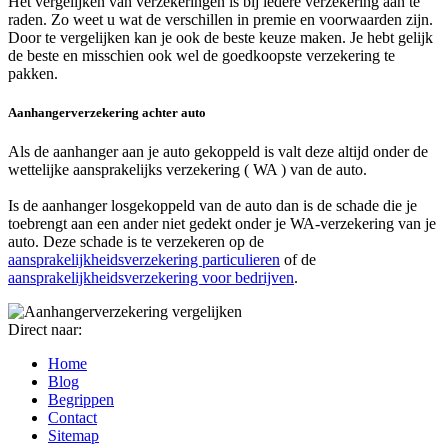
Het vergelijken van verzekeringen is bij iedere verzekering aan te
raden. Zo weet u wat de verschillen in premie en voorwaarden zijn.
Door te vergelijken kan je ook de beste keuze maken. Je hebt gelijk
de beste en misschien ook wel de goedkoopste verzekering te
pakken.
Aanhangerverzekering achter auto
Als de aanhanger aan je auto gekoppeld is valt deze altijd onder de
wettelijke aansprakelijks verzekering ( WA ) van de auto.
Is de aanhanger losgekoppeld van de auto dan is de schade die je
toebrengt aan een ander niet gedekt onder je WA-verzekering van je
auto. Deze schade is te verzekeren op de
aansprakelijkheidsverzekering particulieren
of de
aansprakelijkheidsverzekering voor bedrijven
.
Direct naar:
Home
Blog
Begrippen
Contact
Sitemap