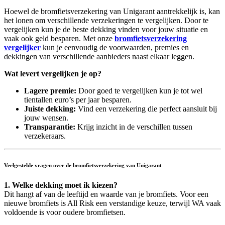
Hoewel de bromfietsverzekering van Unigarant aantrekkelijk is, kan
het lonen om verschillende verzekeringen te vergelijken. Door te
vergelijken kun je de beste dekking vinden voor jouw situatie en
vaak ook geld besparen. Met onze
bromfietsverzekering
vergelijker
kun je eenvoudig de voorwaarden, premies en
dekkingen van verschillende aanbieders naast elkaar leggen.
Wat levert vergelijken je op?
Lagere premie:
Door goed te vergelijken kun je tot wel
tientallen euro’s per jaar besparen.
Juiste dekking:
Vind een verzekering die perfect aansluit bij
jouw wensen.
Transparantie:
Krijg inzicht in de verschillen tussen
verzekeraars.
Veelgestelde vragen over de bromfietsverzekering van Unigarant
1. Welke dekking moet ik kiezen?
Dit hangt af van de leeftijd en waarde van je bromfiets. Voor een
nieuwe bromfiets is All Risk een verstandige keuze, terwijl WA vaak
voldoende is voor oudere bromfietsen.