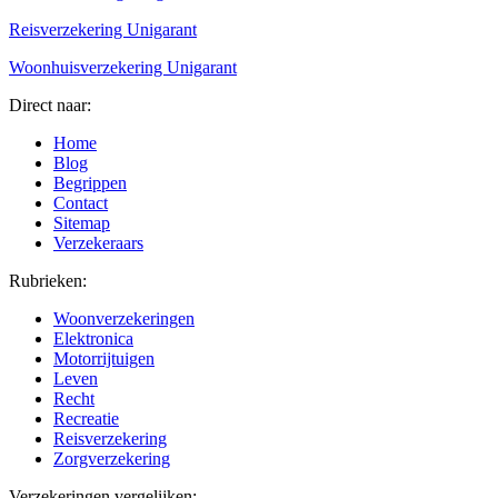
Reisverzekering Unigarant
Woonhuisverzekering Unigarant
Direct naar:
Home
Blog
Begrippen
Contact
Sitemap
Verzekeraars
Rubrieken:
Woonverzekeringen
Elektronica
Motorrijtuigen
Leven
Recht
Recreatie
Reisverzekering
Zorgverzekering
Verzekeringen vergelijken: