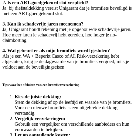
2. Is een ART-goedgekeurd slot verplicht?
Ja, bij diefstaldekking vereist Unigarant dat je bromfiets beveiligd is
met een ART-goedgekeurd slot.
3. Kan ik schadevrije jaren meenemen?
Ja, Unigarant houdt rekening met je opgebouwde schadevrije jaren.
Hoe meer jaren je schadevrij hebt gereden, hoe hoger je no-
claimkorting.
4. Wat gebeurt er als mijn bromfiets wordt gestolen?
Als je een WA + Beperkt Casco of All Risk-verzekering hebt
afgesloten, krijg je de dagwaarde van je bromfiets vergoed, mits je
voldoet aan de beveiligingseisen.
Tips voor het afsluiten van een bromfietsverzekering
Kies de juiste dekking:
Stem de dekking af op de leeftijd en waarde van je bromfiets.
Voor een nieuwe bromfiets is een uitgebreide dekking
verstandig.
Vergelijk verzekeringen:
Gebruik een vergelijker om verschillende aanbieders en hun
voorwaarden te bekijken.
Let op aanvullende kosten: