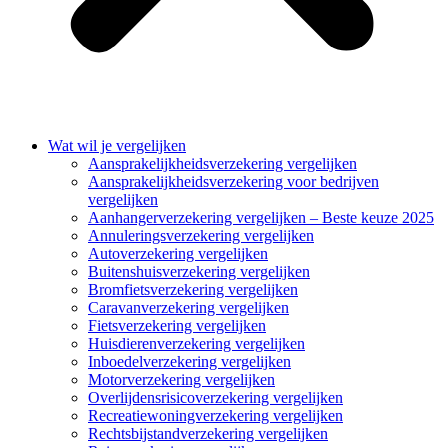
Wat wil je vergelijken
Aansprakelijkheidsverzekering vergelijken
Aansprakelijkheidsverzekering voor bedrijven
vergelijken
Aanhangerverzekering vergelijken – Beste keuze 2025
Annuleringsverzekering vergelijken
Autoverzekering vergelijken
Buitenshuisverzekering vergelijken
Bromfietsverzekering vergelijken
Caravanverzekering vergelijken
Fietsverzekering vergelijken
Huisdierenverzekering vergelijken
Inboedelverzekering vergelijken
Motorverzekering vergelijken
Overlijdensrisicoverzekering vergelijken
Recreatiewoningverzekering vergelijken
Rechtsbijstandverzekering vergelijken