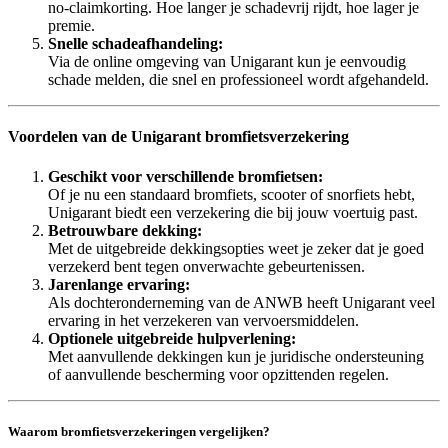
no-claimkorting. Hoe langer je schadevrij rijdt, hoe lager je
premie.
Snelle schadeafhandeling:
Via de online omgeving van Unigarant kun je eenvoudig
schade melden, die snel en professioneel wordt afgehandeld.
Voordelen van de Unigarant bromfietsverzekering
Geschikt voor verschillende bromfietsen:
Of je nu een standaard bromfiets, scooter of snorfiets hebt,
Unigarant biedt een verzekering die bij jouw voertuig past.
Betrouwbare dekking:
Met de uitgebreide dekkingsopties weet je zeker dat je goed
verzekerd bent tegen onverwachte gebeurtenissen.
Jarenlange ervaring:
Als dochteronderneming van de ANWB heeft Unigarant veel
ervaring in het verzekeren van vervoersmiddelen.
Optionele uitgebreide hulpverlening:
Met aanvullende dekkingen kun je juridische ondersteuning
of aanvullende bescherming voor opzittenden regelen.
Waarom bromfietsverzekeringen vergelijken?