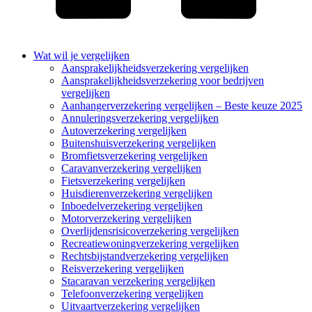
Wat wil je vergelijken
Aansprakelijkheidsverzekering vergelijken
Aansprakelijkheidsverzekering voor bedrijven
vergelijken
Aanhangerverzekering vergelijken – Beste keuze 2025
Annuleringsverzekering vergelijken
Autoverzekering vergelijken
Buitenshuisverzekering vergelijken
Bromfietsverzekering vergelijken
Caravanverzekering vergelijken
Fietsverzekering vergelijken
Huisdierenverzekering vergelijken
Inboedelverzekering vergelijken
Motorverzekering vergelijken
Overlijdensrisicoverzekering vergelijken
Recreatiewoningverzekering vergelijken
Rechtsbijstandverzekering vergelijken
Reisverzekering vergelijken
Stacaravan verzekering vergelijken
Telefoonverzekering vergelijken
Uitvaartverzekering vergelijken