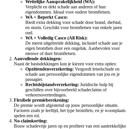
Wettelijke Aansprakelijkheid (WA):
Verplicht en dekt schade aan anderen of hun
eigendommen. Ideaal voor oudere bromfietsen.
WA + Beperkt Casco:
Biedt extra dekking voor schade door brand, diefstal,
en storm. Geschikt voor bromfietsen van enkele jaren
oud.
WA + Volledig Casco (All Risk):
De meest uitgebreide dekking, inclusief schade aan je
eigen bromfiets door een ongeluk. Aanbevolen voor
nieuwe of dure bromfietsen.
Aanvullende dekkingen:
Naast de basisdekkingen kun je kiezen voor extra opties:
Opzittendenverzekering:
Vergoedt letselschade en
schade aan persoonlijke eigendommen van jou en je
passagier.
Rechtsbijstandverzekering:
Juridische hulp bij
geschillen over bijvoorbeeld schadeclaims of
verkeersovertredingen.
Flexibele premieberekening:
De premie wordt afgestemd op jouw persoonlijke situatie.
Factoren zoals je leeftijd, het type bromfiets, en je woonplaats
spelen een rol.
No-claimkorting:
Bouw schadevrije jaren op en profiteer van een aantrekkelijke