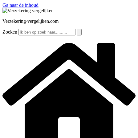
Ga naar de inhoud
Verzekering-vergelijken.com
Zoeken