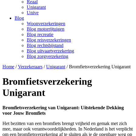
Reaal
Unigarant
Unive
Blog
Woonverzekeringen
Blog motorrijtuigen
Blog recreatie
Blog reisverzekeringen
Blog rechtsbijstand
Blog uitvaartverzekering
Blog zorgverzekering
Home
/
Verzekeraars
/
Unigarant
/
Bromfietsverzekering Unigarant
Bromfietsverzekering
Unigarant
Bromfietsverzekering van Unigarant: Uitstekende Dekking
voor Jouw Bromfiets
Het bezitten van een bromfiets brengt vrijheid en gemak met zich
mee, maar ook verantwoordelijkheden. In Nederland is het verplicht
om een bromfietsverzekering af te sluiten als je de openbare weg op