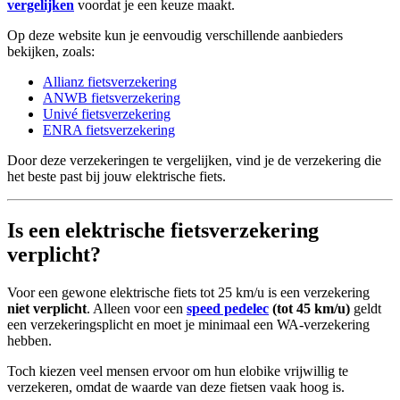
vergelijken
voordat je een keuze maakt.
Op deze website kun je eenvoudig verschillende aanbieders
bekijken, zoals:
Allianz fietsverzekering
ANWB fietsverzekering
Univé fietsverzekering
ENRA fietsverzekering
Door deze verzekeringen te vergelijken, vind je de verzekering die
het beste past bij jouw elektrische fiets.
Is een elektrische fietsverzekering
verplicht?
Voor een gewone elektrische fiets tot 25 km/u is een verzekering
niet verplicht
. Alleen voor een
speed pedelec
(tot 45 km/u)
geldt
een verzekeringsplicht en moet je minimaal een WA-verzekering
hebben.
Toch kiezen veel mensen ervoor om hun elobike vrijwillig te
verzekeren, omdat de waarde van deze fietsen vaak hoog is.