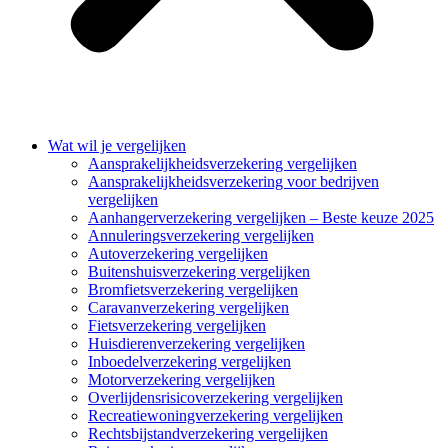
Wat wil je vergelijken
Aansprakelijkheidsverzekering vergelijken
Aansprakelijkheidsverzekering voor bedrijven
vergelijken
Aanhangerverzekering vergelijken – Beste keuze 2025
Annuleringsverzekering vergelijken
Autoverzekering vergelijken
Buitenshuisverzekering vergelijken
Bromfietsverzekering vergelijken
Caravanverzekering vergelijken
Fietsverzekering vergelijken
Huisdierenverzekering vergelijken
Inboedelverzekering vergelijken
Motorverzekering vergelijken
Overlijdensrisicoverzekering vergelijken
Recreatiewoningverzekering vergelijken
Rechtsbijstandverzekering vergelijken