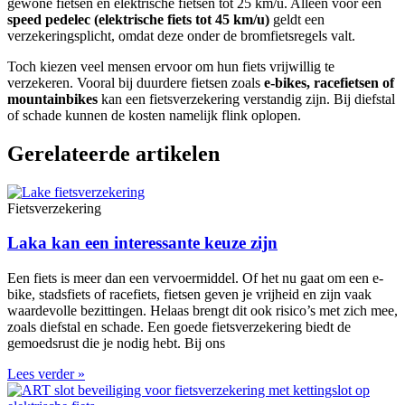
gewone fietsen en elektrische fietsen tot 25 km/u. Alleen voor een
speed pedelec (elektrische fiets tot 45 km/u)
geldt een
verzekeringsplicht, omdat deze onder de bromfietsregels valt.
Toch kiezen veel mensen ervoor om hun fiets vrijwillig te
verzekeren. Vooral bij duurdere fietsen zoals
e-bikes, racefietsen of
mountainbikes
kan een fietsverzekering verstandig zijn. Bij diefstal
of schade kunnen de kosten namelijk flink oplopen.
Gerelateerde artikelen
Fietsverzekering
Laka kan een interessante keuze zijn
Een fiets is meer dan een vervoermiddel. Of het nu gaat om een e-
bike, stadsfiets of racefiets, fietsen geven je vrijheid en zijn vaak
waardevolle bezittingen. Helaas brengt dit ook risico’s met zich mee,
zoals diefstal en schade. Een goede fietsverzekering biedt de
gemoedsrust die je nodig hebt. Bij ons
Lees verder »