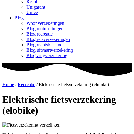
Reaal
Unigarant
Unive
Blog
Woonverzekeringen
Blog motorrijtuigen
Blog recreatie
Blog reisverzekeringen
Blog rechtsbijstand
Blog uitvaartverzekering
Blog zorgverzekering
Home
/
Recreatie
/
Elektrische fietsverzekering (elobike)
Elektrische fietsverzekering
(elobike)