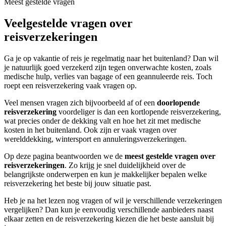
Meest gestelde vragen
Veelgestelde vragen over
reisverzekeringen
Ga je op vakantie of reis je regelmatig naar het buitenland? Dan wil
je natuurlijk goed verzekerd zijn tegen onverwachte kosten, zoals
medische hulp, verlies van bagage of een geannuleerde reis. Toch
roept een reisverzekering vaak vragen op.
Veel mensen vragen zich bijvoorbeeld af of een
doorlopende
reisverzekering
voordeliger is dan een kortlopende reisverzekering,
wat precies onder de dekking valt en hoe het zit met medische
kosten in het buitenland. Ook zijn er vaak vragen over
werelddekking, wintersport en annuleringsverzekeringen.
Op deze pagina beantwoorden we de
meest gestelde vragen over
reisverzekeringen
. Zo krijg je snel duidelijkheid over de
belangrijkste onderwerpen en kun je makkelijker bepalen welke
reisverzekering het beste bij jouw situatie past.
Heb je na het lezen nog vragen of wil je verschillende verzekeringen
vergelijken? Dan kun je eenvoudig verschillende aanbieders naast
elkaar zetten en de reisverzekering kiezen die het beste aansluit bij