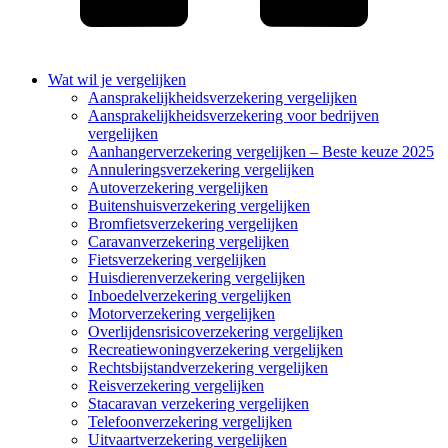
Wat wil je vergelijken
Aansprakelijkheidsverzekering vergelijken
Aansprakelijkheidsverzekering voor bedrijven
vergelijken
Aanhangerverzekering vergelijken – Beste keuze 2025
Annuleringsverzekering vergelijken
Autoverzekering vergelijken
Buitenshuisverzekering vergelijken
Bromfietsverzekering vergelijken
Caravanverzekering vergelijken
Fietsverzekering vergelijken
Huisdierenverzekering vergelijken
Inboedelverzekering vergelijken
Motorverzekering vergelijken
Overlijdensrisicoverzekering vergelijken
Recreatiewoningverzekering vergelijken
Rechtsbijstandverzekering vergelijken
Reisverzekering vergelijken
Stacaravan verzekering vergelijken
Telefoonverzekering vergelijken
Uitvaartverzekering vergelijken