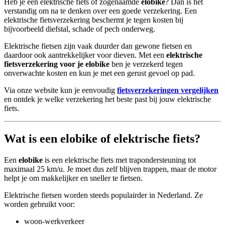
Heb je een elektrische fiets of zogenaamde
elobike
? Dan is het
verstandig om na te denken over een goede verzekering. Een
elektrische fietsverzekering beschermt je tegen kosten bij
bijvoorbeeld diefstal, schade of pech onderweg.
Elektrische fietsen zijn vaak duurder dan gewone fietsen en
daardoor ook aantrekkelijker voor dieven. Met een
elektrische
fietsverzekering voor je elobike
ben je verzekerd tegen
onverwachte kosten en kun je met een gerust gevoel op pad.
Via onze website kun je eenvoudig
fietsverzekeringen vergelijken
en ontdek je welke verzekering het beste past bij jouw elektrische
fiets.
Wat is een elobike of elektrische fiets?
Een
elobike
is een elektrische fiets met trapondersteuning tot
maximaal 25 km/u. Je moet dus zelf blijven trappen, maar de motor
helpt je om makkelijker en sneller te fietsen.
Elektrische fietsen worden steeds populairder in Nederland. Ze
worden gebruikt voor:
woon-werkverkeer