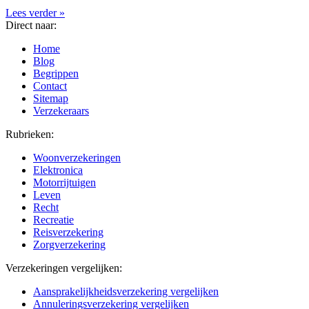
Lees verder »
Direct naar:
Home
Blog
Begrippen
Contact
Sitemap
Verzekeraars
Rubrieken:
Woonverzekeringen
Elektronica
Motorrijtuigen
Leven
Recht
Recreatie
Reisverzekering
Zorgverzekering
Verzekeringen vergelijken:
Aansprakelijkheidsverzekering vergelijken
Annuleringsverzekering vergelijken