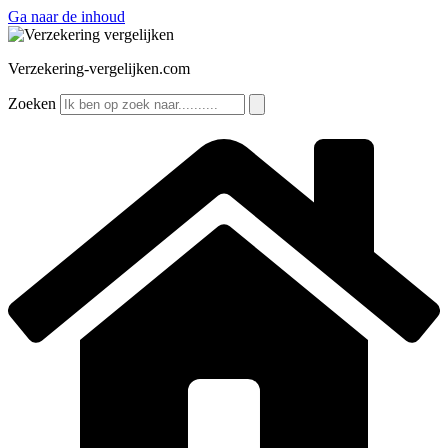
Ga naar de inhoud
Verzekering-vergelijken.com
Zoeken