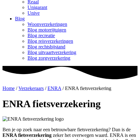
Reaal
Unigarant
Unive
Blog
Woonverzekeringen
Blog motorrijtuigen
Blog recreatie
Blog reisverzekeringen
Blog rechtsbijstand
Blog uitvaartverzekering
Blog zorgverzekering
Home
/
Verzekeraars
/
ENRA
/
ENRA fietsverzekering
ENRA fietsverzekering
Ben je op zoek naar een betrouwbare fietsverzekering? Dan is de
ENRA fietsverzekering
zeker het overwegen waard. ENRA is een