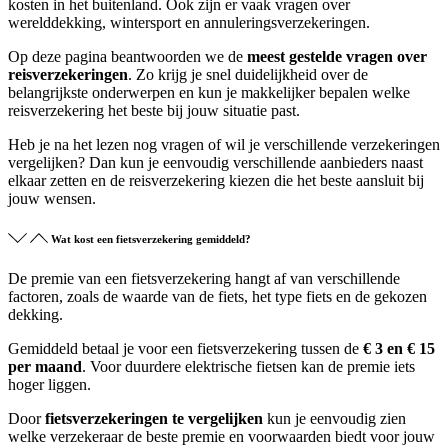
kosten in het buitenland. Ook zijn er vaak vragen over
werelddekking, wintersport en annuleringsverzekeringen.
Op deze pagina beantwoorden we de
meest gestelde vragen over
reisverzekeringen
. Zo krijg je snel duidelijkheid over de
belangrijkste onderwerpen en kun je makkelijker bepalen welke
reisverzekering het beste bij jouw situatie past.
Heb je na het lezen nog vragen of wil je verschillende verzekeringen
vergelijken? Dan kun je eenvoudig verschillende aanbieders naast
elkaar zetten en de reisverzekering kiezen die het beste aansluit bij
jouw wensen.
Wat kost een fietsverzekering gemiddeld?
De premie van een fietsverzekering hangt af van verschillende
factoren, zoals de waarde van de fiets, het type fiets en de gekozen
dekking.
Gemiddeld betaal je voor een fietsverzekering tussen de
€ 3 en € 15
per maand
. Voor duurdere elektrische fietsen kan de premie iets
hoger liggen.
Door
fietsverzekeringen te vergelijken
kun je eenvoudig zien
welke verzekeraar de beste premie en voorwaarden biedt voor jouw