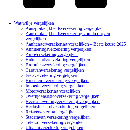
Wat wil je vergelijken
Aansprakelijkheidsverzekering vergelijken
Aansprakelijkheidsverzekering voor bedrijven
vergelijken
Aanhangerverzekering vergelijken – Beste keuze 2025
Annuleringsverzekering vergelijken
Autoverzekering vergelijken
Buitenshuisverzekering vergelijken
Bromfietsverzekering vergelijken
Caravanverzekering vergelijken
Fietsverzekering vergelijken
Huisdierenverzekering vergelijken
Inboedelverzekering vergelijken
Motorverzekering vergelijken
Overlijdensrisicoverzekering vergelijken
Recreatiewoningverzekering vergelijken
Rechtsbijstandverzekering vergelijken
Reisverzekering vergelijken
Stacaravan verzekering vergelijken
Telefoonverzekering vergelijken
Uitvaartverzekering vergelijken