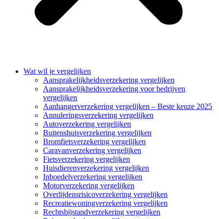
Wat wil je vergelijken
Aansprakelijkheidsverzekering vergelijken
Aansprakelijkheidsverzekering voor bedrijven
vergelijken
Aanhangerverzekering vergelijken – Beste keuze 2025
Annuleringsverzekering vergelijken
Autoverzekering vergelijken
Buitenshuisverzekering vergelijken
Bromfietsverzekering vergelijken
Caravanverzekering vergelijken
Fietsverzekering vergelijken
Huisdierenverzekering vergelijken
Inboedelverzekering vergelijken
Motorverzekering vergelijken
Overlijdensrisicoverzekering vergelijken
Recreatiewoningverzekering vergelijken
Rechtsbijstandverzekering vergelijken