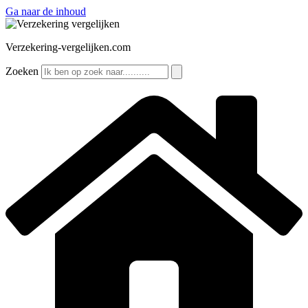
Ga naar de inhoud
Verzekering-vergelijken.com
Zoeken