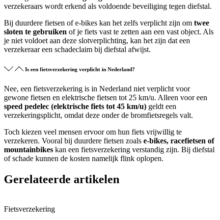
verzekeraars wordt erkend als voldoende beveiliging tegen diefstal.
Bij duurdere fietsen of e-bikes kan het zelfs verplicht zijn om
twee
sloten te gebruiken
of je fiets vast te zetten aan een vast object. Als
je niet voldoet aan deze slotverplichting, kan het zijn dat een
verzekeraar een schadeclaim bij diefstal afwijst.
Is een fietsverzekering verplicht in Nederland?
Nee, een fietsverzekering is in Nederland niet verplicht voor
gewone fietsen en elektrische fietsen tot 25 km/u. Alleen voor een
speed pedelec (elektrische fiets tot 45 km/u)
geldt een
verzekeringsplicht, omdat deze onder de bromfietsregels valt.
Toch kiezen veel mensen ervoor om hun fiets vrijwillig te
verzekeren. Vooral bij duurdere fietsen zoals
e-bikes, racefietsen of
mountainbikes
kan een fietsverzekering verstandig zijn. Bij diefstal
of schade kunnen de kosten namelijk flink oplopen.
Gerelateerde artikelen
Fietsverzekering