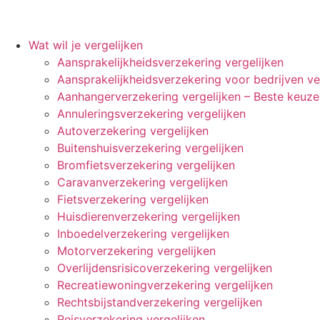
Wat wil je vergelijken
Aansprakelijkheidsverzekering vergelijken
Aansprakelijkheidsverzekering voor bedrijven ve
Aanhangerverzekering vergelijken – Beste keuz
Annuleringsverzekering vergelijken
Autoverzekering vergelijken
Buitenshuisverzekering vergelijken
Bromfietsverzekering vergelijken
Caravanverzekering vergelijken
Fietsverzekering vergelijken
Huisdierenverzekering vergelijken
Inboedelverzekering vergelijken
Motorverzekering vergelijken
Overlijdensrisicoverzekering vergelijken
Recreatiewoningverzekering vergelijken
Rechtsbijstandverzekering vergelijken
Reisverzekering vergelijken