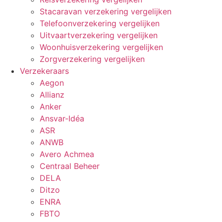
Stacaravan verzekering vergelijken
Telefoonverzekering vergelijken
Uitvaartverzekering vergelijken
Woonhuisverzekering vergelijken
Zorgverzekering vergelijken
Verzekeraars
Aegon
Allianz
Anker
Ansvar-Idéa
ASR
ANWB
Avero Achmea
Centraal Beheer
DELA
Ditzo
ENRA
FBTO