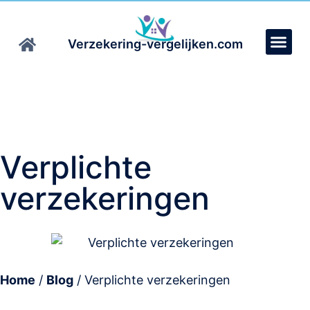
Verzekering-vergelijken.com
Verplichte
verzekeringen
Home
/
Blog
/
Verplichte verzekeringen