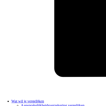
Wat wil je vergelijken
Aansprakelijkheidsverzekering vergelijken