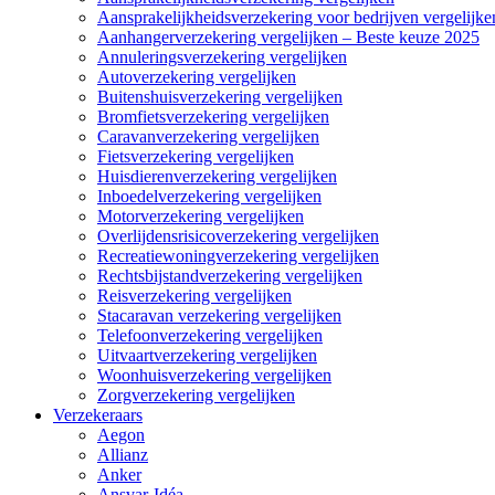
Aansprakelijkheidsverzekering voor bedrijven vergelijke
Aanhangerverzekering vergelijken – Beste keuze 2025
Annuleringsverzekering vergelijken
Autoverzekering vergelijken
Buitenshuisverzekering vergelijken
Bromfietsverzekering vergelijken
Caravanverzekering vergelijken
Fietsverzekering vergelijken
Huisdierenverzekering vergelijken
Inboedelverzekering vergelijken
Motorverzekering vergelijken
Overlijdensrisicoverzekering vergelijken
Recreatiewoningverzekering vergelijken
Rechtsbijstandverzekering vergelijken
Reisverzekering vergelijken
Stacaravan verzekering vergelijken
Telefoonverzekering vergelijken
Uitvaartverzekering vergelijken
Woonhuisverzekering vergelijken
Zorgverzekering vergelijken
Verzekeraars
Aegon
Allianz
Anker
Ansvar-Idéa