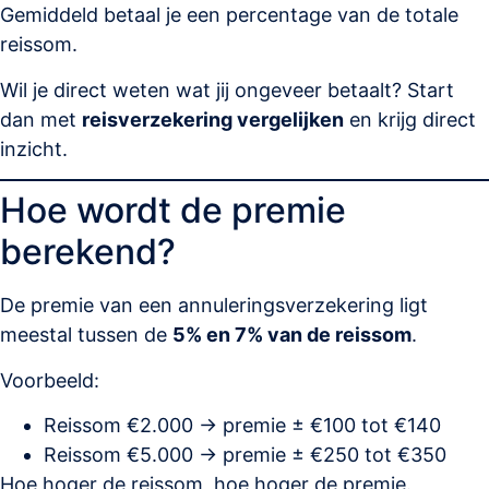
Gemiddeld betaal je een percentage van de totale
reissom.
Wil je direct weten wat jij ongeveer betaalt? Start
dan met
reisverzekering vergelijken
en krijg direct
inzicht.
Hoe wordt de premie
berekend?
De premie van een annuleringsverzekering ligt
meestal tussen de
5% en 7% van de reissom
.
Voorbeeld:
Reissom €2.000 → premie ± €100 tot €140
Reissom €5.000 → premie ± €250 tot €350
Hoe hoger de reissom, hoe hoger de premie.