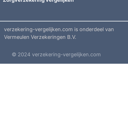
verzekering-vergelijken.com is onderdeel van
Vermeulen Verzekeringen B.V.
© 2024 verzekering-vergelijken.com