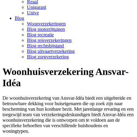
Reaal
Unigarant
Unive
Blog
Woonverzekeringen
Blog motorrijtuigen
Blog recreatie
Blog reisverzekeringen
Blog rechtsbijstand
Blog uitvaartverzekering
Blog zorgverzekering
Woonhuisverzekering Ansvar-
Idéa
De woonhuisverzekering van Ansvar-Idéa biedt een uitgebreide en
betrouwbare dekking voor huiseigenaren die op zoek zijn naar
bescherming van hun kostbare bezit. Met jarenlange ervaring en een
toegewijd team van verzekeringsdeskundigen biedt Ansvar-Idéa een
woonhuisverzekering die is ontworpen om te voldoen aan de
specifieke behoeften van verschillende huishoudens en
woningtypen.