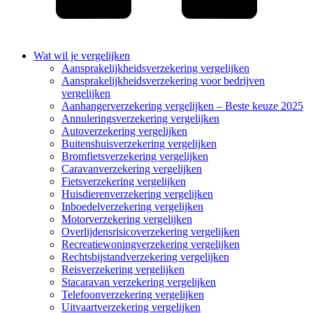
Wat wil je vergelijken
Aansprakelijkheidsverzekering vergelijken
Aansprakelijkheidsverzekering voor bedrijven
vergelijken
Aanhangerverzekering vergelijken – Beste keuze 2025
Annuleringsverzekering vergelijken
Autoverzekering vergelijken
Buitenshuisverzekering vergelijken
Bromfietsverzekering vergelijken
Caravanverzekering vergelijken
Fietsverzekering vergelijken
Huisdierenverzekering vergelijken
Inboedelverzekering vergelijken
Motorverzekering vergelijken
Overlijdensrisicoverzekering vergelijken
Recreatiewoningverzekering vergelijken
Rechtsbijstandverzekering vergelijken
Reisverzekering vergelijken
Stacaravan verzekering vergelijken
Telefoonverzekering vergelijken
Uitvaartverzekering vergelijken