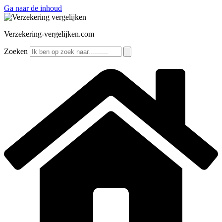
Ga naar de inhoud
Verzekering-vergelijken.com
Zoeken