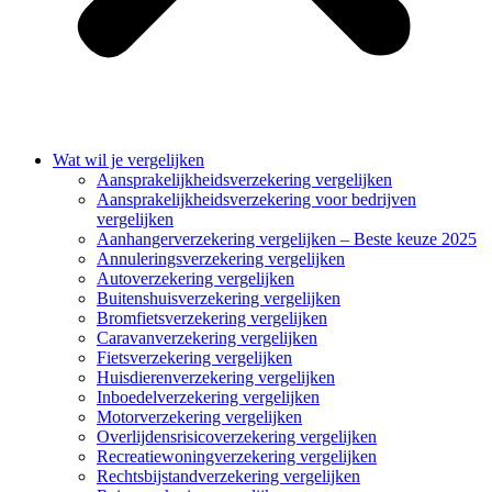
Wat wil je vergelijken
Aansprakelijkheidsverzekering vergelijken
Aansprakelijkheidsverzekering voor bedrijven
vergelijken
Aanhangerverzekering vergelijken – Beste keuze 2025
Annuleringsverzekering vergelijken
Autoverzekering vergelijken
Buitenshuisverzekering vergelijken
Bromfietsverzekering vergelijken
Caravanverzekering vergelijken
Fietsverzekering vergelijken
Huisdierenverzekering vergelijken
Inboedelverzekering vergelijken
Motorverzekering vergelijken
Overlijdensrisicoverzekering vergelijken
Recreatiewoningverzekering vergelijken
Rechtsbijstandverzekering vergelijken