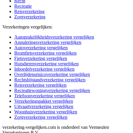
Recht
Recreatie
Reisverzekering
Zorgverzekering
Verzekeringen vergelijken:
Aansprakelijkheidsverzekering vergelijken
Annuleringsverzekering vergelijken
Autoverzekering vergelijken
Bromfietsverzekering vergelijken
Fietsverzekering vergelijken
Huisdierenverzekering vergelijken
Inboedelverzekering vergelijken
Overlijdensrisicoverzekering vergelijken
Rechtsbijstandverzekering vergelijken
Reisverzekering vergelijken
Recreatiewoningverzekering vergelijken
Telefoonverzekering vergelijken
Verzekeringspakket vergelijken
Uitvaartverzekering vergelijken
Woonhuisverzekering vergelijken
Zorgverzekering vergelijken
verzekering-vergelijken.com is onderdeel van Vermeulen
Verzekeringen B.V.