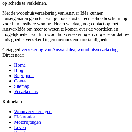
op schade te verkleinen.
Met de woonhuisverzekering van Ansvar-Idéa kunnen
huiseigenaren genieten van gemoedsrust en een solide bescherming
voor hun kostbare woning. Neem vandaag nog contact op met
Ansvar-Idéa om meer te weten te komen over de voordelen en
mogelijkheden van hun woonhuisverzekering en zorg ervoor dat uw
huis goed is verzekerd tegen onvoorziene omstandigheden.
Getagged
verzekering van Ansvar-Idéa
,
woonhuisverzekering
Direct naar:
Home
Blog
Begrippen
Contact
Sitemap
Verzekeraars
Rubrieken:
Woonverzekeringen
Elektronica
Motorrijtuigen
Leven