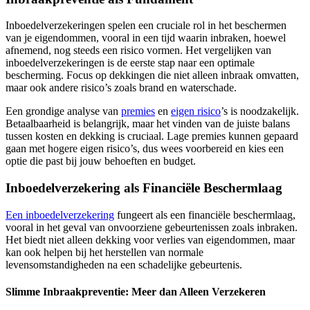
Inboedelverzekeringen spelen een cruciale rol in het beschermen
van je eigendommen, vooral in een tijd waarin inbraken, hoewel
afnemend, nog steeds een risico vormen. Het vergelijken van
inboedelverzekeringen is de eerste stap naar een optimale
bescherming. Focus op dekkingen die niet alleen inbraak omvatten,
maar ook andere risico’s zoals brand en waterschade.
Een grondige analyse van
premies
en
eigen risico
’s is noodzakelijk.
Betaalbaarheid is belangrijk, maar het vinden van de juiste balans
tussen kosten en dekking is cruciaal. Lage premies kunnen gepaard
gaan met hogere eigen risico’s, dus wees voorbereid en kies een
optie die past bij jouw behoeften en budget.
Inboedelverzekering als Financiële Beschermlaag
Een inboedelverzekering
fungeert als een financiële beschermlaag,
vooral in het geval van onvoorziene gebeurtenissen zoals inbraken.
Het biedt niet alleen dekking voor verlies van eigendommen, maar
kan ook helpen bij het herstellen van normale
levensomstandigheden na een schadelijke gebeurtenis.
Slimme Inbraakpreventie: Meer dan Alleen Verzekeren