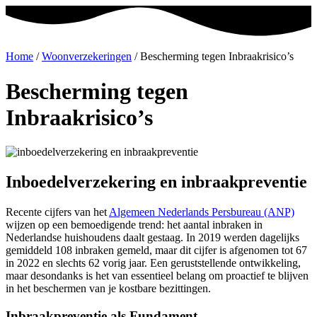
Home
/
Woonverzekeringen
/
Bescherming tegen Inbraakrisico’s
Bescherming tegen
Inbraakrisico’s
Inboedelverzekering en inbraakpreventie
Recente cijfers van het
Algemeen Nederlands Persbureau (ANP)
wijzen op een bemoedigende trend: het aantal inbraken in
Nederlandse huishoudens daalt gestaag. In 2019 werden dagelijks
gemiddeld 108 inbraken gemeld, maar dit cijfer is afgenomen tot 67
in 2022 en slechts 62 vorig jaar. Een geruststellende ontwikkeling,
maar desondanks is het van essentieel belang om proactief te blijven
in het beschermen van je kostbare bezittingen.
Inbraakpreventie als Fundament