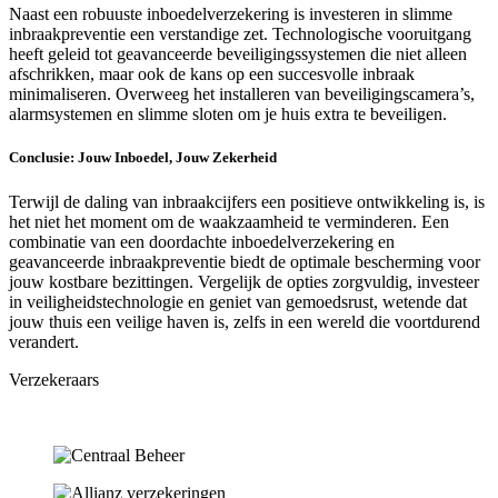
Naast een robuuste inboedelverzekering is investeren in slimme
inbraakpreventie een verstandige zet. Technologische vooruitgang
heeft geleid tot geavanceerde beveiligingssystemen die niet alleen
afschrikken, maar ook de kans op een succesvolle inbraak
minimaliseren. Overweeg het installeren van beveiligingscamera’s,
alarmsystemen en slimme sloten om je huis extra te beveiligen.
Conclusie: Jouw Inboedel, Jouw Zekerheid
Terwijl de daling van inbraakcijfers een positieve ontwikkeling is, is
het niet het moment om de waakzaamheid te verminderen. Een
combinatie van een doordachte inboedelverzekering en
geavanceerde inbraakpreventie biedt de optimale bescherming voor
jouw kostbare bezittingen. Vergelijk de opties zorgvuldig, investeer
in veiligheidstechnologie en geniet van gemoedsrust, wetende dat
jouw thuis een veilige haven is, zelfs in een wereld die voortdurend
verandert.
Verzekeraars