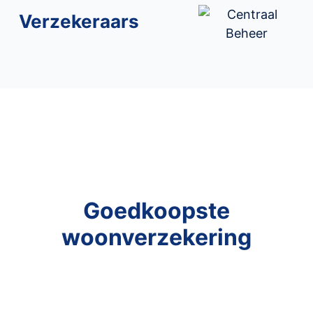
Verzekeraars
Goedkoopste
woonverzekering