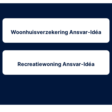
Woonhuisverzekering Ansvar-Idéa
Recreatiewoning Ansvar-Idéa