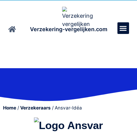
Verzekering-vergelijken.com
Home
/
Verzekeraars
/
Ansvar-Idéa