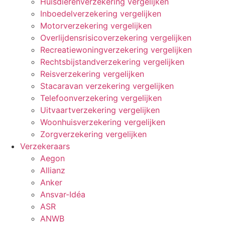
Huisdierenverzekering vergelijken
Inboedelverzekering vergelijken
Motorverzekering vergelijken
Overlijdensrisicoverzekering vergelijken
Recreatiewoningverzekering vergelijken
Rechtsbijstandverzekering vergelijken
Reisverzekering vergelijken
Stacaravan verzekering vergelijken
Telefoonverzekering vergelijken
Uitvaartverzekering vergelijken
Woonhuisverzekering vergelijken
Zorgverzekering vergelijken
Verzekeraars
Aegon
Allianz
Anker
Ansvar-Idéa
ASR
ANWB