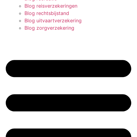
Blog reisverzekeringen
Blog rechtsbijstand
Blog uitvaartverzekering
Blog zorgverzekering