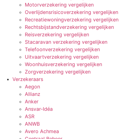
Motorverzekering vergelijken
Overlijdensrisicoverzekering vergelijken
Recreatiewoningverzekering vergelijken
Rechtsbijstandverzekering vergelijken
Reisverzekering vergelijken
Stacaravan verzekering vergelijken
Telefoonverzekering vergelijken
Uitvaartverzekering vergelijken
Woonhuisverzekering vergelijken
Zorgverzekering vergelijken
Verzekeraars
Aegon
Allianz
Anker
Ansvar-Idéa
ASR
ANWB
Avero Achmea
Centraal Beheer