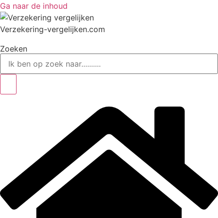
Ga naar de inhoud
Verzekering-vergelijken.com
Zoeken