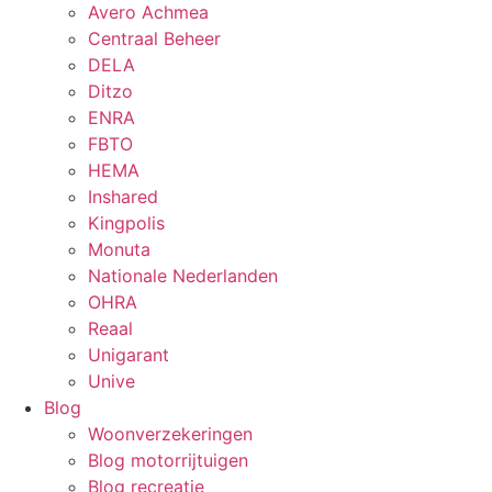
Avero Achmea
Centraal Beheer
DELA
Ditzo
ENRA
FBTO
HEMA
Inshared
Kingpolis
Monuta
Nationale Nederlanden
OHRA
Reaal
Unigarant
Unive
Blog
Woonverzekeringen
Blog motorrijtuigen
Blog recreatie