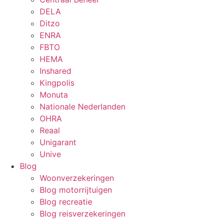
DELA
Ditzo
ENRA
FBTO
HEMA
Inshared
Kingpolis
Monuta
Nationale Nederlanden
OHRA
Reaal
Unigarant
Unive
Blog
Woonverzekeringen
Blog motorrijtuigen
Blog recreatie
Blog reisverzekeringen