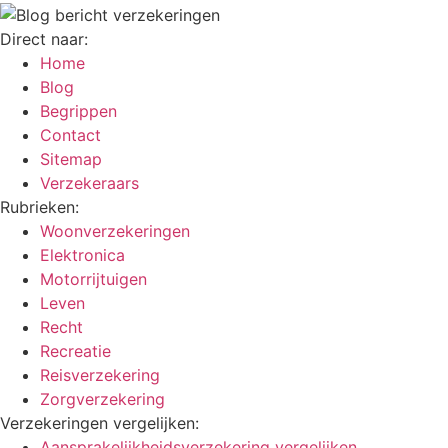
Direct naar:
Home
Blog
Begrippen
Contact
Sitemap
Verzekeraars
Rubrieken:
Woonverzekeringen
Elektronica
Motorrijtuigen
Leven
Recht
Recreatie
Reisverzekering
Zorgverzekering
Verzekeringen vergelijken:
Aansprakelijkheidsverzekering vergelijken