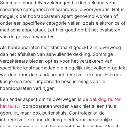
Sommige inboedelverzekeringen bieden dekking voor
specifieke categorieën of waardevolle voorwerpen. Het is
mogelijk dat hoorapparaten apart genoemd worden of
onder een specifieke categorie vallen, zoals elektronica of
medische apparatuur. Let hier goed op bij het evalueren
van de polisvoorwaarden.
Als hoorapparaten niet standaard gedekt zijn, overweeg
dan het afsluiten van aanvullende dekking. Sommige
verzekeraars bieden opties voor het verzekeren van
specifieke kostbaarheden die mogelijk niet volledig gedekt
worden door de standaard inboedelverzekering. Hierdoor
kun je een meer uitgebreide bescherming voor je
hoorapparaten verkrijgen.
Een ander aspect om te overwegen is de
dekking buiten
het huis
. Hoorapparaten worden vaak niet alleen thuis
gebruikt, maar ook buitenshuis. Controleer of de
inboedelverzekering dekking biedt voor persoonlijke
eigendommen die zich buiten het huis bevinden. Als dit