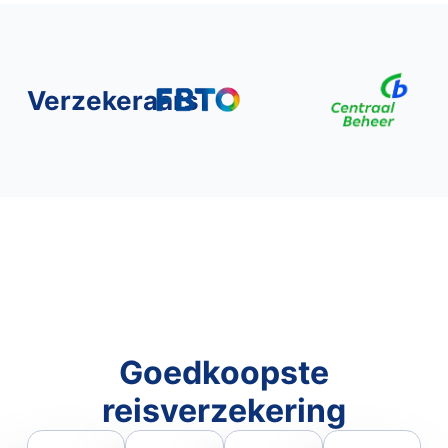
Verzekeraars
Goedkoopste
reisverzekering