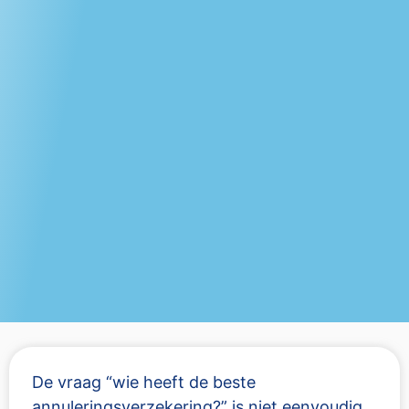
De vraag “wie heeft de beste
annuleringsverzekering?” is niet eenvoudig