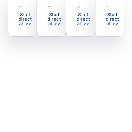
Sluit
Sluit
Sluit
Sluit
direct
direct
direct
direct
af >>
af >>
af >>
af >>