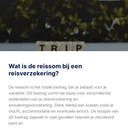
Wat is de reissom bij een
reisverzekering?
De reissom is het totale bedrag dat je betaalt voor je
vakantie. Dit bedrag vormt de basis voor verschillende
onderdelen van je reisverzekering en
annuleringsverzekering. Denk hierbij aan kosten zoals je
vlucht, accommodatie en eventuele extra’s. De hoogte van
dit bedrag bepaalt in veel gevallen hoeveel je verzekerd
bent en