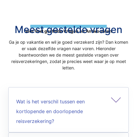
Meest gestelde vragen
Vier Veel gestelde Vragen en Antwoorden
Ga je op vakantie en wil je goed verzekerd zijn? Dan komen
er vaak dezelfde vragen naar voren. Hieronder
beantwoorden we de meest gestelde vragen over
reisverzekeringen, zodat je precies weet waar je op moet
letten.
Wat is het verschil tussen een
kortlopende en doorlopende
reisverzekering?