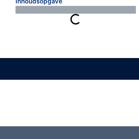
Inhoudsopgave