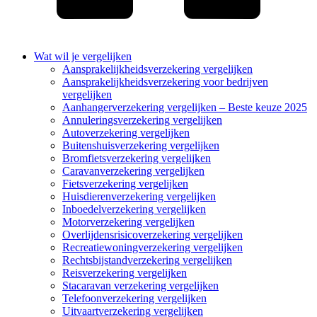
Wat wil je vergelijken
Aansprakelijkheidsverzekering vergelijken
Aansprakelijkheidsverzekering voor bedrijven
vergelijken
Aanhangerverzekering vergelijken – Beste keuze 2025
Annuleringsverzekering vergelijken
Autoverzekering vergelijken
Buitenshuisverzekering vergelijken
Bromfietsverzekering vergelijken
Caravanverzekering vergelijken
Fietsverzekering vergelijken
Huisdierenverzekering vergelijken
Inboedelverzekering vergelijken
Motorverzekering vergelijken
Overlijdensrisicoverzekering vergelijken
Recreatiewoningverzekering vergelijken
Rechtsbijstandverzekering vergelijken
Reisverzekering vergelijken
Stacaravan verzekering vergelijken
Telefoonverzekering vergelijken
Uitvaartverzekering vergelijken