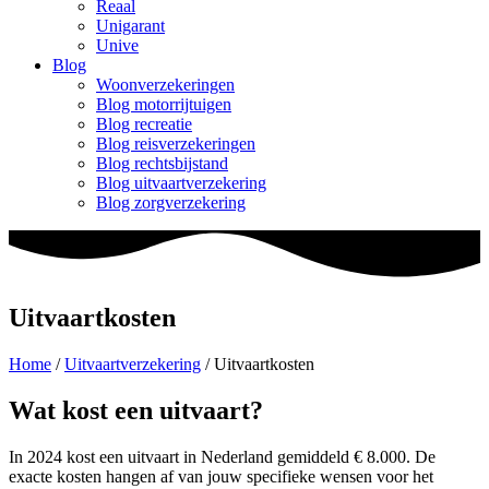
Reaal
Unigarant
Unive
Blog
Woonverzekeringen
Blog motorrijtuigen
Blog recreatie
Blog reisverzekeringen
Blog rechtsbijstand
Blog uitvaartverzekering
Blog zorgverzekering
Uitvaartkosten
Home
/
Uitvaartverzekering
/
Uitvaartkosten
Wat kost een uitvaart?
In 2024 kost een uitvaart in Nederland gemiddeld € 8.000. De
exacte kosten hangen af van jouw specifieke wensen voor het