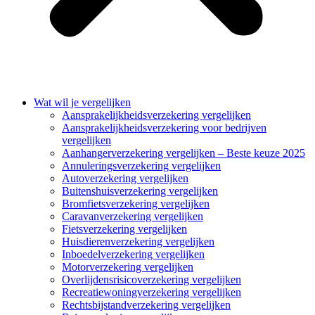
Wat wil je vergelijken
Aansprakelijkheidsverzekering vergelijken
Aansprakelijkheidsverzekering voor bedrijven
vergelijken
Aanhangerverzekering vergelijken – Beste keuze 2025
Annuleringsverzekering vergelijken
Autoverzekering vergelijken
Buitenshuisverzekering vergelijken
Bromfietsverzekering vergelijken
Caravanverzekering vergelijken
Fietsverzekering vergelijken
Huisdierenverzekering vergelijken
Inboedelverzekering vergelijken
Motorverzekering vergelijken
Overlijdensrisicoverzekering vergelijken
Recreatiewoningverzekering vergelijken
Rechtsbijstandverzekering vergelijken