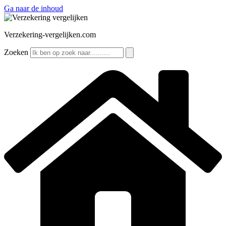
Ga naar de inhoud
Verzekering-vergelijken.com
Zoeken