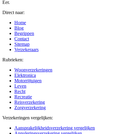
Eer.
Direct naar:
Home
Blog
Begrippen
Contact
Sitemap
Verzekeraars
Rubrieken:
Woonverzekeringen
Elektronica
Motorrijtuigen
Leven
Recht
Recreatie
Reisverzekering
Zorgverzekering
Verzekeringen vergelijken:
Aansprakelijkheidsverzekering vergelijken
Annuleringsverzekering vergelijken