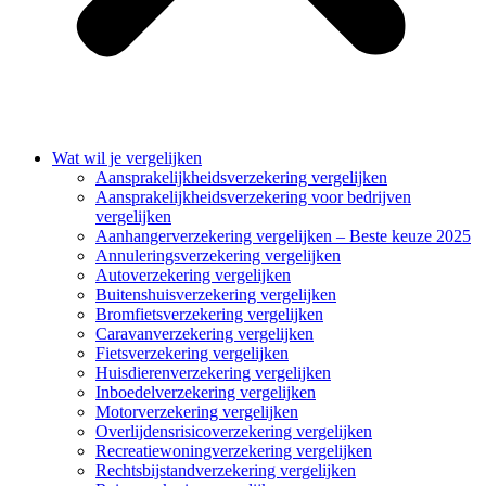
Wat wil je vergelijken
Aansprakelijkheidsverzekering vergelijken
Aansprakelijkheidsverzekering voor bedrijven
vergelijken
Aanhangerverzekering vergelijken – Beste keuze 2025
Annuleringsverzekering vergelijken
Autoverzekering vergelijken
Buitenshuisverzekering vergelijken
Bromfietsverzekering vergelijken
Caravanverzekering vergelijken
Fietsverzekering vergelijken
Huisdierenverzekering vergelijken
Inboedelverzekering vergelijken
Motorverzekering vergelijken
Overlijdensrisicoverzekering vergelijken
Recreatiewoningverzekering vergelijken
Rechtsbijstandverzekering vergelijken