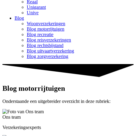
Reaal
Unigarant
Unive
Blog
Woonverzekeringen
Blog motorrijtuigen
Blog recreatie
Blog reisverzekeringen
Blog rechtsbijstand
Blog uitvaartverzekering
Blog zorgverzekering
Blog motorrijtuigen
Onderstaande een uitgebreider overzicht in deze rubriek:
Ons team
Verzekeringsexperts