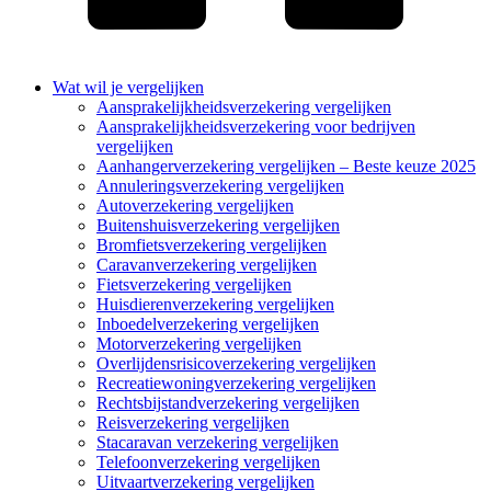
Wat wil je vergelijken
Aansprakelijkheidsverzekering vergelijken
Aansprakelijkheidsverzekering voor bedrijven
vergelijken
Aanhangerverzekering vergelijken – Beste keuze 2025
Annuleringsverzekering vergelijken
Autoverzekering vergelijken
Buitenshuisverzekering vergelijken
Bromfietsverzekering vergelijken
Caravanverzekering vergelijken
Fietsverzekering vergelijken
Huisdierenverzekering vergelijken
Inboedelverzekering vergelijken
Motorverzekering vergelijken
Overlijdensrisicoverzekering vergelijken
Recreatiewoningverzekering vergelijken
Rechtsbijstandverzekering vergelijken
Reisverzekering vergelijken
Stacaravan verzekering vergelijken
Telefoonverzekering vergelijken
Uitvaartverzekering vergelijken