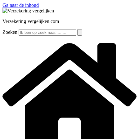
Ga naar de inhoud
Verzekering-vergelijken.com
Zoeken