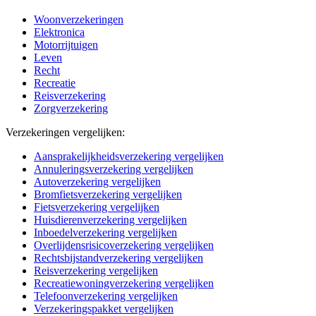
Woonverzekeringen
Elektronica
Motorrijtuigen
Leven
Recht
Recreatie
Reisverzekering
Zorgverzekering
Verzekeringen vergelijken:
Aansprakelijkheidsverzekering vergelijken
Annuleringsverzekering vergelijken
Autoverzekering vergelijken
Bromfietsverzekering vergelijken
Fietsverzekering vergelijken
Huisdierenverzekering vergelijken
Inboedelverzekering vergelijken
Overlijdensrisicoverzekering vergelijken
Rechtsbijstandverzekering vergelijken
Reisverzekering vergelijken
Recreatiewoningverzekering vergelijken
Telefoonverzekering vergelijken
Verzekeringspakket vergelijken