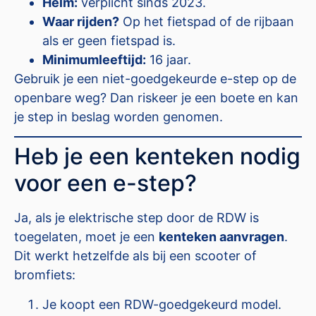
Helm:
verplicht sinds 2023.
Waar rijden?
Op het fietspad of de rijbaan
als er geen fietspad is.
Minimumleeftijd:
16 jaar.
Gebruik je een niet-goedgekeurde e-step op de
openbare weg? Dan riskeer je een boete en kan
je step in beslag worden genomen.
Heb je een kenteken nodig
voor een e-step?
Ja, als je elektrische step door de RDW is
toegelaten, moet je een
kenteken aanvragen
.
Dit werkt hetzelfde als bij een scooter of
bromfiets:
Je koopt een RDW-goedgekeurd model.