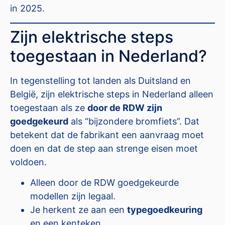
in 2025.
Zijn elektrische steps
toegestaan in Nederland?
In tegenstelling tot landen als Duitsland en
België, zijn elektrische steps in Nederland alleen
toegestaan als ze
door de RDW zijn
goedgekeurd
als “bijzondere bromfiets”. Dat
betekent dat de fabrikant een aanvraag moet
doen en dat de step aan strenge eisen moet
voldoen.
Alleen door de RDW goedgekeurde
modellen zijn legaal.
Je herkent ze aan een
typegoedkeuring
en een kenteken.