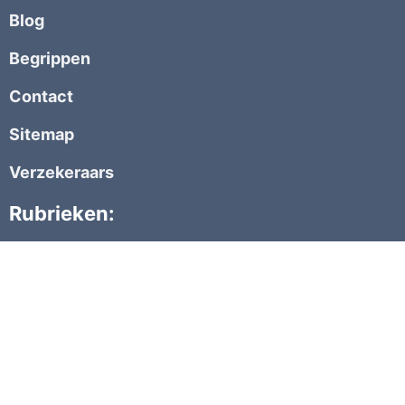
Blog
Begrippen
Contact
Sitemap
Verzekeraars
Rubrieken:
Woonverzekeringen
Elektronica
Motorrijtuigen
Leven