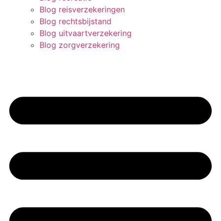
Blog reisverzekeringen
Blog rechtsbijstand
Blog uitvaartverzekering
Blog zorgverzekering