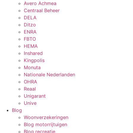
Avero Achmea
Centraal Beheer
DELA
Ditzo
ENRA
FBTO
HEMA
Inshared
Kingpolis
Monuta
Nationale Nederlanden
OHRA
Reaal
Unigarant
Unive
Blog
Woonverzekeringen
Blog motorrijtuigen
Blog recreatie