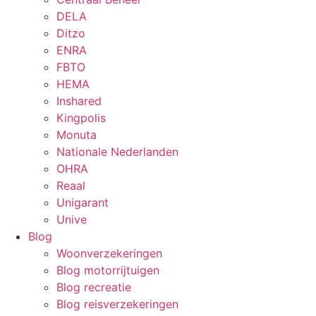
DELA
Ditzo
ENRA
FBTO
HEMA
Inshared
Kingpolis
Monuta
Nationale Nederlanden
OHRA
Reaal
Unigarant
Unive
Blog
Woonverzekeringen
Blog motorrijtuigen
Blog recreatie
Blog reisverzekeringen