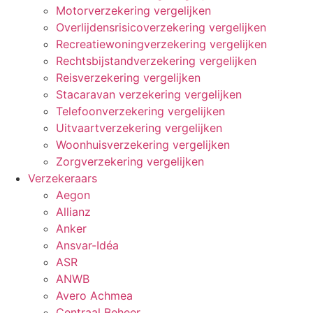
Motorverzekering vergelijken
Overlijdensrisicoverzekering vergelijken
Recreatiewoningverzekering vergelijken
Rechtsbijstandverzekering vergelijken
Reisverzekering vergelijken
Stacaravan verzekering vergelijken
Telefoonverzekering vergelijken
Uitvaartverzekering vergelijken
Woonhuisverzekering vergelijken
Zorgverzekering vergelijken
Verzekeraars
Aegon
Allianz
Anker
Ansvar-Idéa
ASR
ANWB
Avero Achmea
Centraal Beheer