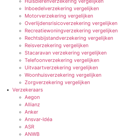
Huisdierenverzekering vergelijken
Inboedelverzekering vergelijken
Motorverzekering vergelijken
Overlijdensrisicoverzekering vergelijken
Recreatiewoningverzekering vergelijken
Rechtsbijstandverzekering vergelijken
Reisverzekering vergelijken
Stacaravan verzekering vergelijken
Telefoonverzekering vergelijken
Uitvaartverzekering vergelijken
Woonhuisverzekering vergelijken
Zorgverzekering vergelijken
Verzekeraars
Aegon
Allianz
Anker
Ansvar-Idéa
ASR
ANWB