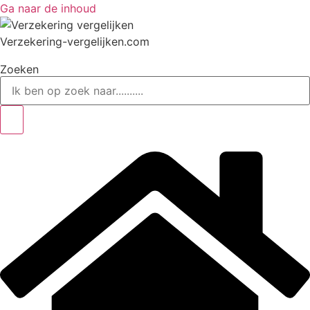
Ga naar de inhoud
Verzekering-vergelijken.com
Zoeken