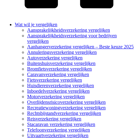
Wat wil je vergelijken
Aansprakelijkheidsverzekering vergelijken
Aansprakelijkheidsverzekering voor bedrijven
vergelijken
Aanhangerverzekering vergelijken – Beste keuze 2025
Annuleringsverzekering vergelijken
Autoverzekering vergelijken
Buitenshuisverzekering vergelijken
Bromfietsverzekering vergelijken
Caravanverzekering vergelijken
Fietsverzekering vergelijken
Huisdierenverzekering vergelijken
Inboedelverzekering vergelijken
Motorverzekering vergelijken
Overlijdensrisicoverzekering vergelijken
Recreatiewoningverzekering vergelijken
Rechtsbijstandverzekering vergelijken
Reisverzekering vergelijken
Stacaravan verzekering vergelijken
Telefoonverzekering vergelijken
Uitvaartverzekering vergelijken