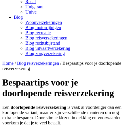
Reaal
Unigarant
Unive
Blog
Woonverzekeringen
Blog motorrijtuigen
Blog recreatie
Blog reisverzekeringen
Blog rechtsbijstand
Blog uitvaartverzekering
Blog zorgverzekering
Home
/
Blog reisverzekeringen
/
Bespaartips voor je doorlopende
reisverzekering
Bespaartips voor je
doorlopende reisverzekering
Een
doorlopende reisverzekering
is vaak al voordeliger dan een
kortlopende variant, maar er zijn verschillende manieren om nog
extra te besparen. Door slim te kiezen in dekking en voorwaarden
voorkom je dat je te veel betaalt.