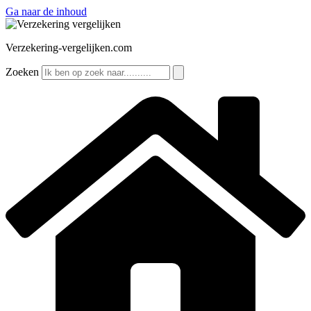
Ga naar de inhoud
Verzekering-vergelijken.com
Zoeken