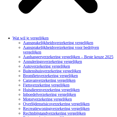
Wat wil je vergelijken
Aansprakelijkheidsverzekering vergelijken
Aansprakelijkheidsverzekering voor bedrijven
vergelijken
Aanhangerverzekering vergelijken – Beste keuze 2025
Annuleringsverzekering vergelijken
Autoverzekering vergelijken
Buitenshuisverzekering vergelijken
Bromfietsverzekering vergelijken
Caravanverzekering vergelijken
Fietsverzekering vergelijken
Huisdierenverzekering vergelijken
Inboedelverzekering vergelijken
Motorverzekering vergelijken
Overlijdensrisicoverzekering vergelijken
Recreatiewoningverzekering vergelijken
Rechtsbijstandverzekering vergelijken