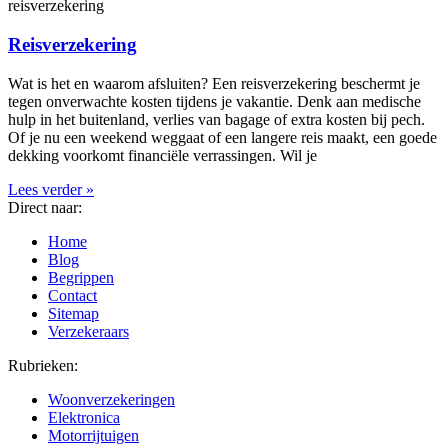
reisverzekering
Reisverzekering
Wat is het en waarom afsluiten? Een reisverzekering beschermt je
tegen onverwachte kosten tijdens je vakantie. Denk aan medische
hulp in het buitenland, verlies van bagage of extra kosten bij pech.
Of je nu een weekend weggaat of een langere reis maakt, een goede
dekking voorkomt financiële verrassingen. Wil je
Lees verder »
Direct naar:
Home
Blog
Begrippen
Contact
Sitemap
Verzekeraars
Rubrieken:
Woonverzekeringen
Elektronica
Motorrijtuigen