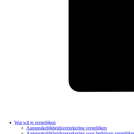
Wat wil je vergelijken
Aansprakelijkheidsverzekering vergelijken
Aansprakelijkheidsverzekering voor bedrijven vergelijke