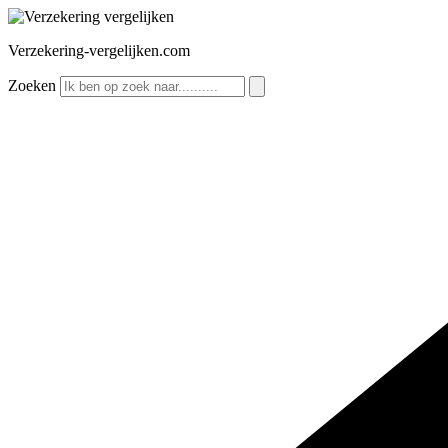
Ga
naar
Verzekering-vergelijken.com
de
inhoud
Zoeken