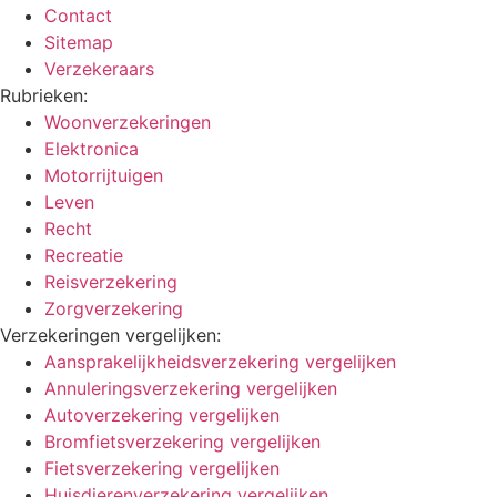
Contact
Sitemap
Verzekeraars
Rubrieken:
Woonverzekeringen
Elektronica
Motorrijtuigen
Leven
Recht
Recreatie
Reisverzekering
Zorgverzekering
Verzekeringen vergelijken:
Aansprakelijkheidsverzekering vergelijken
Annuleringsverzekering vergelijken
Autoverzekering vergelijken
Bromfietsverzekering vergelijken
Fietsverzekering vergelijken
Huisdierenverzekering vergelijken