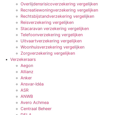
Overlijdensrisicoverzekering vergelijken
Recreatiewoningverzekering vergelijken
Rechtsbijstandverzekering vergelijken
Reisverzekering vergelijken
Stacaravan verzekering vergelijken
Telefoonverzekering vergelijken
Uitvaartverzekering vergelijken
Woonhuisverzekering vergelijken
Zorgverzekering vergelijken
Verzekeraars
Aegon
Allianz
Anker
Ansvar-Idéa
ASR
ANWB
Avero Achmea
Centraal Beheer
DELA