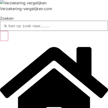
Ga
naar
Verzekering-vergelijken.com
de
Zoeken
inhoud