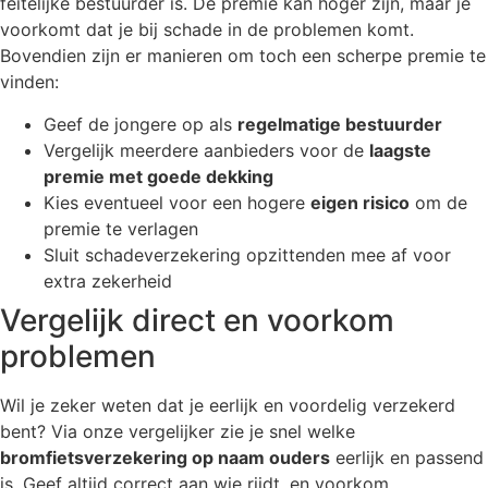
feitelijke bestuurder is. De premie kan hoger zijn, maar je
voorkomt dat je bij schade in de problemen komt.
Bovendien zijn er manieren om toch een scherpe premie te
vinden:
Geef de jongere op als
regelmatige bestuurder
Vergelijk meerdere aanbieders voor de
laagste
premie met goede dekking
Kies eventueel voor een hogere
eigen risico
om de
premie te verlagen
Sluit schadeverzekering opzittenden mee af voor
extra zekerheid
Vergelijk direct en voorkom
problemen
Wil je zeker weten dat je eerlijk en voordelig verzekerd
bent? Via onze vergelijker zie je snel welke
bromfietsverzekering op naam ouders
eerlijk en passend
is. Geef altijd correct aan wie rijdt, en voorkom