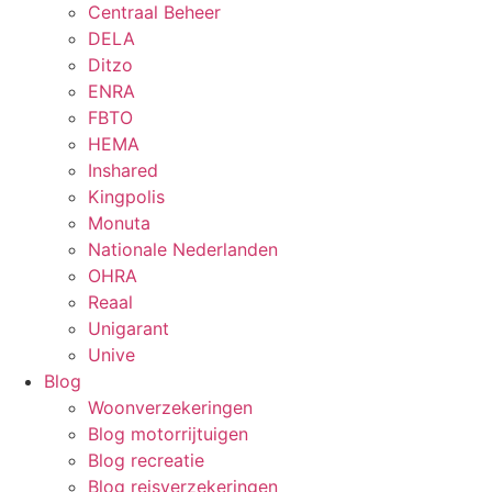
Centraal Beheer
DELA
Ditzo
ENRA
FBTO
HEMA
Inshared
Kingpolis
Monuta
Nationale Nederlanden
OHRA
Reaal
Unigarant
Unive
Blog
Woonverzekeringen
Blog motorrijtuigen
Blog recreatie
Blog reisverzekeringen