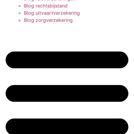
Blog rechtsbijstand
Blog uitvaartverzekering
Blog zorgverzekering