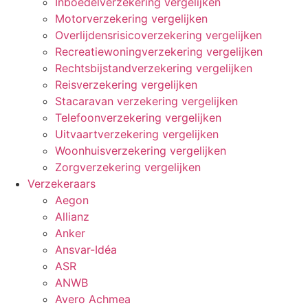
Inboedelverzekering vergelijken
Motorverzekering vergelijken
Overlijdensrisicoverzekering vergelijken
Recreatiewoningverzekering vergelijken
Rechtsbijstandverzekering vergelijken
Reisverzekering vergelijken
Stacaravan verzekering vergelijken
Telefoonverzekering vergelijken
Uitvaartverzekering vergelijken
Woonhuisverzekering vergelijken
Zorgverzekering vergelijken
Verzekeraars
Aegon
Allianz
Anker
Ansvar-Idéa
ASR
ANWB
Avero Achmea