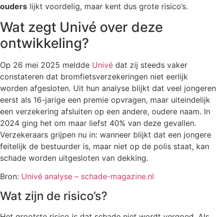
ouders
lijkt voordelig, maar kent dus grote risico’s.
Wat zegt Univé over deze
ontwikkeling?
Op 26 mei 2025 meldde
Univé
dat zij steeds vaker
constateren dat bromfietsverzekeringen niet eerlijk
worden afgesloten. Uit hun analyse blijkt dat veel jongeren
eerst als 16-jarige een premie opvragen, maar uiteindelijk
een verzekering afsluiten op een andere, oudere naam. In
2024 ging het om maar liefst 40% van deze gevallen.
Verzekeraars grijpen nu in: wanneer blijkt dat een jongere
feitelijk de bestuurder is, maar niet op de polis staat, kan
schade worden uitgesloten van dekking.
Bron:
Univé analyse – schade-magazine.nl
Wat zijn de risico’s?
Het grootste risico is dat schade niet wordt vergoed. Als