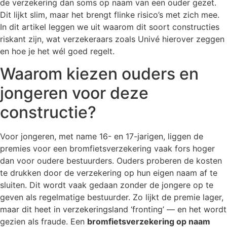
de verzekering dan soms op naam van een ouder gezet.
Dit lijkt slim, maar het brengt flinke risico’s met zich mee.
In dit artikel leggen we uit waarom dit soort constructies
riskant zijn, wat verzekeraars zoals Univé hierover zeggen
en hoe je het wél goed regelt.
Waarom kiezen ouders en
jongeren voor deze
constructie?
Voor jongeren, met name 16- en 17-jarigen, liggen de
premies voor een bromfietsverzekering vaak fors hoger
dan voor oudere bestuurders. Ouders proberen de kosten
te drukken door de verzekering op hun eigen naam af te
sluiten. Dit wordt vaak gedaan zonder de jongere op te
geven als regelmatige bestuurder. Zo lijkt de premie lager,
maar dit heet in verzekeringsland ‘fronting’ — en het wordt
gezien als fraude. Een
bromfietsverzekering op naam