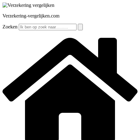
Ga
naar
Verzekering-vergelijken.com
de
inhoud
Zoeken