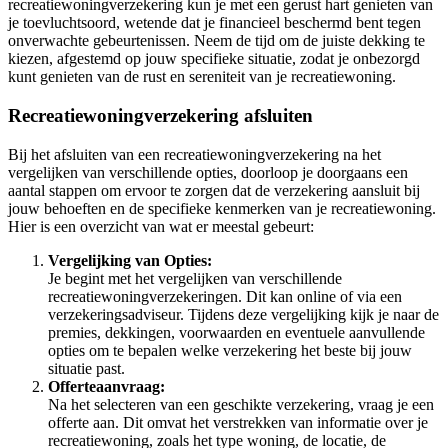
recreatiewoningverzekering kun je met een gerust hart genieten van
je toevluchtsoord, wetende dat je financieel beschermd bent tegen
onverwachte gebeurtenissen. Neem de tijd om de juiste dekking te
kiezen, afgestemd op jouw specifieke situatie, zodat je onbezorgd
kunt genieten van de rust en sereniteit van je recreatiewoning.
Recreatiewoningverzekering afsluiten
Bij het afsluiten van een recreatiewoningverzekering na het
vergelijken van verschillende opties, doorloop je doorgaans een
aantal stappen om ervoor te zorgen dat de verzekering aansluit bij
jouw behoeften en de specifieke kenmerken van je recreatiewoning.
Hier is een overzicht van wat er meestal gebeurt:
Vergelijking van Opties:
Je begint met het vergelijken van verschillende
recreatiewoningverzekeringen. Dit kan online of via een
verzekeringsadviseur. Tijdens deze vergelijking kijk je naar de
premies, dekkingen, voorwaarden en eventuele aanvullende
opties om te bepalen welke verzekering het beste bij jouw
situatie past.
Offerteaanvraag:
Na het selecteren van een geschikte verzekering, vraag je een
offerte aan. Dit omvat het verstrekken van informatie over je
recreatiewoning, zoals het type woning, de locatie, de