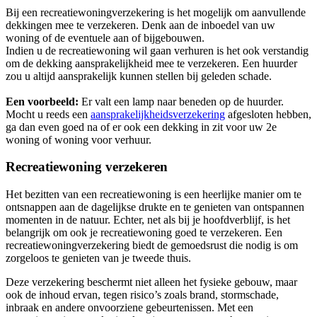
Bij een recreatiewoningverzekering is het mogelijk om aanvullende
dekkingen mee te verzekeren. Denk aan de inboedel van uw
woning of de eventuele aan of bijgebouwen.
Indien u de recreatiewoning wil gaan verhuren is het ook verstandig
om de dekking aansprakelijkheid mee te verzekeren. Een huurder
zou u altijd aansprakelijk kunnen stellen bij geleden schade.
Een voorbeeld:
Er valt een lamp naar beneden op de huurder.
Mocht u reeds een
aansprakelijkheidsverzekering
afgesloten hebben,
ga dan even goed na of er ook een dekking in zit voor uw 2e
woning of woning voor verhuur.
Recreatiewoning verzekeren
Het bezitten van een recreatiewoning is een heerlijke manier om te
ontsnappen aan de dagelijkse drukte en te genieten van ontspannen
momenten in de natuur. Echter, net als bij je hoofdverblijf, is het
belangrijk om ook je recreatiewoning goed te verzekeren. Een
recreatiewoningverzekering biedt de gemoedsrust die nodig is om
zorgeloos te genieten van je tweede thuis.
Deze verzekering beschermt niet alleen het fysieke gebouw, maar
ook de inhoud ervan, tegen risico’s zoals brand, stormschade,
inbraak en andere onvoorziene gebeurtenissen. Met een