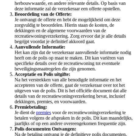
herbouwwaarde, en andere relevante details. Op basis van
deze informatie zal de verzekeraar een offerte opstellen.
Beoordeling van de Offerte:
Je ontvangt de offerte en hebt de mogelijkheid om deze
zorgvuldig te beoordelen. Hierin staan de kosten, de
dekkingen en de algemene voorwaarden van de
recreatiewoningverzekering. Zorg ervoor dat je alle details
begrijpt voordat je definitief akkoord gaat.
Aanvullende Informatie:
Het kan zijn dat de verzekeraar aanvullende informatie nodig
heeft om de polis op maat te maken. Dit kan variëren van
specifieke details over de recreatiewoning tot eventuele
beveiligingsmaatregelen die zijn genomen.
Acceptatie en Polis uitgifte:
Na het verstrekken van alle benodigde informatie en het
accepteren van de offerte, gaat de verzekeraar over tot het
uitgeven van de polis. Dit is het officiële document dat alle
details van de recreatiewoningverzekering bevat, inclusief
dekkingen, premies, en voorwaarden.
Premiebetaling:
Je dient de
premies
voor de recreatiewoningverzekering te
betalen volgens de afspraken in de polis. Dit kan maandelijks,
jaarlijks of op een andere overeengekomen frequentie zijn.
Polis documenten Ontvangen:
Na de betaling ontvang je de definitieve polis documenten.