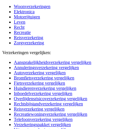
Woonverzekeringen
Elektronica
Motorrijtuigen
Leven
Recht
Recreatie
Reisverzekering
Zorgverzekering
Verzekeringen vergelijken:
Aansprakelijkheidsverzekering vergelijken
Annuleringsverzekering vergelijken
Autoverzekering vergelijken
Bromfietsverzekering vergelijken
Fietsverzekering vergelijken
Huisdierenverzekering vergelijken
Inboedelverzekering vergelijken
Overlijdensrisicoverzekering vergelijken
Rechtsbijstandverzekering vergelijken
Reisverzekering vergelijken
Recreatiewoningverzekering vergelijken
Telefoonverzekering vergelijken
Verzekeringspakket vergelijken