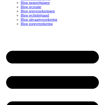
Blog motorrijtuigen
Blog recreatie
Blog reisverzekeringen
Blog rechtsbijstand
Blog uitvaartverzekering
Blog zorgverzekering