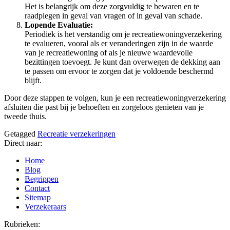
Het is belangrijk om deze zorgvuldig te bewaren en te
raadplegen in geval van vragen of in geval van schade.
Lopende Evaluatie:
Periodiek is het verstandig om je recreatiewoningverzekering
te evalueren, vooral als er veranderingen zijn in de waarde
van je recreatiewoning of als je nieuwe waardevolle
bezittingen toevoegt. Je kunt dan overwegen de dekking aan
te passen om ervoor te zorgen dat je voldoende beschermd
blijft.
Door deze stappen te volgen, kun je een recreatiewoningverzekering
afsluiten die past bij je behoeften en zorgeloos genieten van je
tweede thuis.
Getagged
Recreatie verzekeringen
Direct naar:
Home
Blog
Begrippen
Contact
Sitemap
Verzekeraars
Rubrieken: