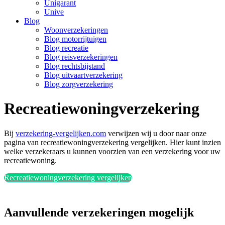
Unigarant
Unive
Blog
Woonverzekeringen
Blog motorrijtuigen
Blog recreatie
Blog reisverzekeringen
Blog rechtsbijstand
Blog uitvaartverzekering
Blog zorgverzekering
Recreatiewoningverzekering
Bij
verzekering-vergelijken.com
verwijzen wij u door naar onze
pagina van recreatiewoningverzekering vergelijken. Hier kunt inzien
welke verzekeraars u kunnen voorzien van een verzekering voor uw
recreatiewoning.
Recreatiewoningverzekering vergelijken
Aanvullende verzekeringen mogelijk