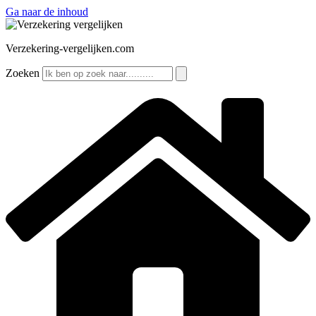
Ga naar de inhoud
Verzekering-vergelijken.com
Zoeken