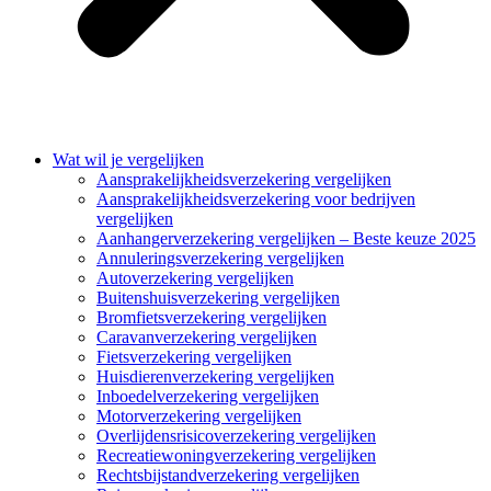
Wat wil je vergelijken
Aansprakelijkheidsverzekering vergelijken
Aansprakelijkheidsverzekering voor bedrijven
vergelijken
Aanhangerverzekering vergelijken – Beste keuze 2025
Annuleringsverzekering vergelijken
Autoverzekering vergelijken
Buitenshuisverzekering vergelijken
Bromfietsverzekering vergelijken
Caravanverzekering vergelijken
Fietsverzekering vergelijken
Huisdierenverzekering vergelijken
Inboedelverzekering vergelijken
Motorverzekering vergelijken
Overlijdensrisicoverzekering vergelijken
Recreatiewoningverzekering vergelijken
Rechtsbijstandverzekering vergelijken