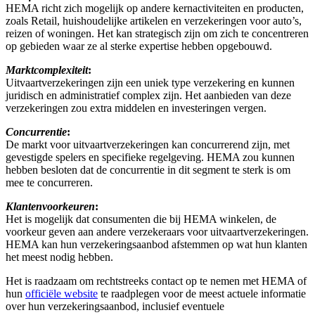
HEMA richt zich mogelijk op andere kernactiviteiten en producten,
zoals Retail, huishoudelijke artikelen en verzekeringen voor auto’s,
reizen of woningen. Het kan strategisch zijn om zich te concentreren
op gebieden waar ze al sterke expertise hebben opgebouwd.
Marktcomplexiteit
:
Uitvaartverzekeringen zijn een uniek type verzekering en kunnen
juridisch en administratief complex zijn. Het aanbieden van deze
verzekeringen zou extra middelen en investeringen vergen.
Concurrentie
:
De markt voor uitvaartverzekeringen kan concurrerend zijn, met
gevestigde spelers en specifieke regelgeving. HEMA zou kunnen
hebben besloten dat de concurrentie in dit segment te sterk is om
mee te concurreren.
Klantenvoorkeuren
:
Het is mogelijk dat consumenten die bij HEMA winkelen, de
voorkeur geven aan andere verzekeraars voor uitvaartverzekeringen.
HEMA kan hun verzekeringsaanbod afstemmen op wat hun klanten
het meest nodig hebben.
Het is raadzaam om rechtstreeks contact op te nemen met HEMA of
hun
officiële website
te raadplegen voor de meest actuele informatie
over hun verzekeringsaanbod, inclusief eventuele