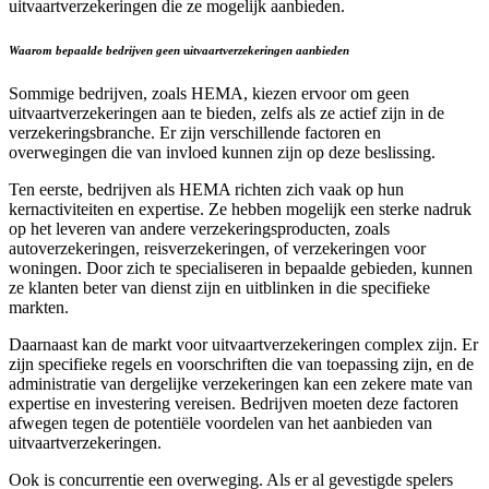
uitvaartverzekeringen die ze mogelijk aanbieden.
Waarom bepaalde bedrijven geen
u
itvaartverzekeringen aanbieden
Sommige bedrijven, zoals HEMA, kiezen ervoor om geen
uitvaartverzekeringen aan te bieden, zelfs als ze actief zijn in de
verzekeringsbranche. Er zijn verschillende factoren en
overwegingen die van invloed kunnen zijn op deze beslissing.
Ten eerste, bedrijven als HEMA richten zich vaak op hun
kernactiviteiten en expertise. Ze hebben mogelijk een sterke nadruk
op het leveren van andere verzekeringsproducten, zoals
autoverzekeringen, reisverzekeringen, of verzekeringen voor
woningen. Door zich te specialiseren in bepaalde gebieden, kunnen
ze klanten beter van dienst zijn en uitblinken in die specifieke
markten.
Daarnaast kan de markt voor uitvaartverzekeringen complex zijn. Er
zijn specifieke regels en voorschriften die van toepassing zijn, en de
administratie van dergelijke verzekeringen kan een zekere mate van
expertise en investering vereisen. Bedrijven moeten deze factoren
afwegen tegen de potentiële voordelen van het aanbieden van
uitvaartverzekeringen.
Ook is concurrentie een overweging. Als er al gevestigde spelers