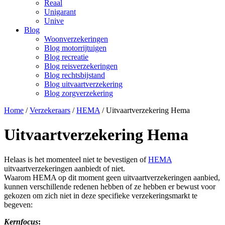
Reaal
Unigarant
Unive
Blog
Woonverzekeringen
Blog motorrijtuigen
Blog recreatie
Blog reisverzekeringen
Blog rechtsbijstand
Blog uitvaartverzekering
Blog zorgverzekering
Home
/
Verzekeraars
/
HEMA
/
Uitvaartverzekering Hema
Uitvaartverzekering Hema
Helaas is het momenteel niet te bevestigen of
HEMA
uitvaartverzekeringen aanbiedt of niet.
Waarom HEMA op dit moment geen uitvaartverzekeringen aanbied,
kunnen verschillende redenen hebben of ze hebben er bewust voor
gekozen om zich niet in deze specifieke verzekeringsmarkt te
begeven:
Kernfocus
: