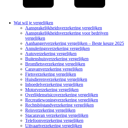
Wat wil je vergelijken
Aansprakelijkheidsverzekering vergelijken
Aansprakelijkheidsverzekering voor bedrijven
vergelijken
Aanhangerverzekering vergelijken – Beste keuze 2025
Annuleringsverzekering vergelijken
Autoverzekering vergelijken
Buitenshuisverzekering vergelijken
Bromfietsverzekering vergelijken
Caravanverzekering vergelijken
Fietsverzekering vergelijken
Huisdierenverzekering vergelijken
Inboedelverzekering vergelijken
Motorverzekering vergelijken
Overlijdensrisicoverzekering vergelijken
Recreatiewoningverzekering vergelijken
Rechtsbijstandverzekering vergelijken
Reisverzekering vergelijken
Stacaravan verzekering vergelijken
Telefoonverzekering vergelijken
Uitvaartverzekering vergelijken