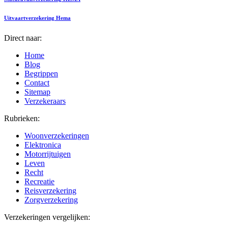
Uitvaartverzekering Hema
Direct naar:
Home
Blog
Begrippen
Contact
Sitemap
Verzekeraars
Rubrieken:
Woonverzekeringen
Elektronica
Motorrijtuigen
Leven
Recht
Recreatie
Reisverzekering
Zorgverzekering
Verzekeringen vergelijken: