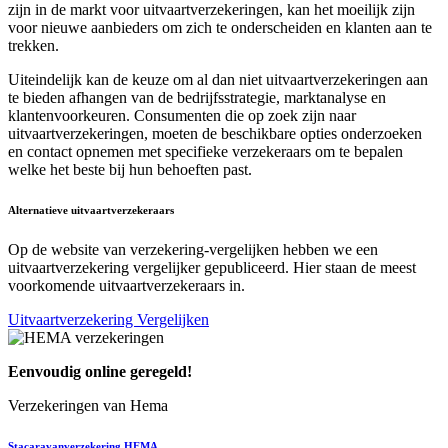
zijn in de markt voor uitvaartverzekeringen, kan het moeilijk zijn
voor nieuwe aanbieders om zich te onderscheiden en klanten aan te
trekken.
Uiteindelijk kan de keuze om al dan niet uitvaartverzekeringen aan
te bieden afhangen van de bedrijfsstrategie, marktanalyse en
klantenvoorkeuren. Consumenten die op zoek zijn naar
uitvaartverzekeringen, moeten de beschikbare opties onderzoeken
en contact opnemen met specifieke verzekeraars om te bepalen
welke het beste bij hun behoeften past.
Alternatieve uitvaartverzekeraars
Op de website van verzekering-vergelijken hebben we een
uitvaartverzekering vergelijker gepubliceerd. Hier staan de meest
voorkomende uitvaartverzekeraars in.
Uitvaartverzekering Vergelijken
Eenvoudig online geregeld!
Verzekeringen van Hema
Stacaravanverzekering HEMA