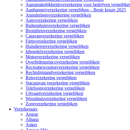
Aansprakelijkheidsverzekering voor bedrijven vergelijke
Aanhangerverzekering vergelijken – Beste keuze 2025
Annuleringsverzekering vergelijken
Autoverzekering vergelijken
Buitenshuisverzekering vergelijken
Bromfietsverzekering vergelijken
Caravanverzekering vergelijken
Fietsverzekering vergelijken
Huisdierenverzekering vergelijken
Inboedelverzekering vergelijken
Motorverzekering vergelijken
Overlijdensrisicoverzekering vergelijken
Recreatiewoningverzekering vergelijken
Rechtsbijstandverzekering vergelijken
Reisverzekering vergelijken
Stacaravan verzekering vergelijken
Telefoonverzekering vergelijken
Uitvaartverzekering vergelijken
Woonhuisverzekering vergelijken
Zorgverzekering vergelijken
Verzekeraars
Aegon
Allianz
Anker
Ansvar-Idéa