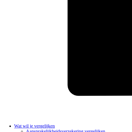
Wat wil je vergelijken
Aansprakelijkheidsverzekering vergelijken