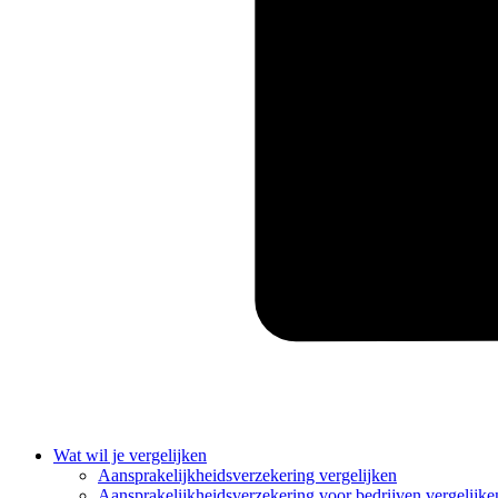
Wat wil je vergelijken
Aansprakelijkheidsverzekering vergelijken
Aansprakelijkheidsverzekering voor bedrijven vergelijke