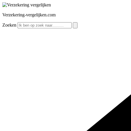
Ga
naar
Verzekering-vergelijken.com
de
inhoud
Zoeken