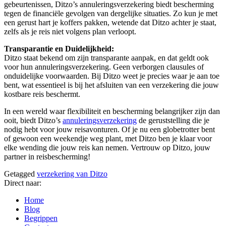
gebeurtenissen, Ditzo’s annuleringsverzekering biedt bescherming
tegen de financiële gevolgen van dergelijke situaties. Zo kun je met
een gerust hart je koffers pakken, wetende dat Ditzo achter je staat,
zelfs als je reis niet volgens plan verloopt.
Transparantie en Duidelijkheid:
Ditzo staat bekend om zijn transparante aanpak, en dat geldt ook
voor hun annuleringsverzekering. Geen verborgen clausules of
onduidelijke voorwaarden. Bij Ditzo weet je precies waar je aan toe
bent, wat essentieel is bij het afsluiten van een verzekering die jouw
kostbare reis beschermt.
In een wereld waar flexibiliteit en bescherming belangrijker zijn dan
ooit, biedt Ditzo’s
annuleringsverzekering
de geruststelling die je
nodig hebt voor jouw reisavonturen. Of je nu een globetrotter bent
of gewoon een weekendje weg plant, met Ditzo ben je klaar voor
elke wending die jouw reis kan nemen. Vertrouw op Ditzo, jouw
partner in reisbescherming!
Getagged
verzekering van Ditzo
Direct naar:
Home
Blog
Begrippen