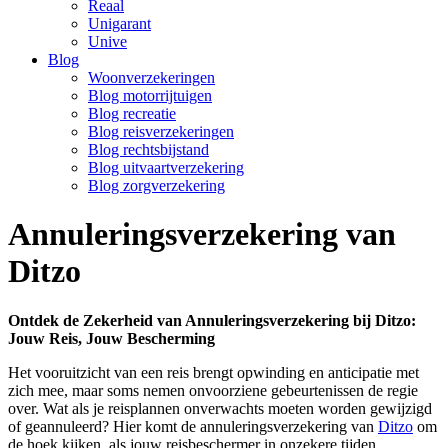
Reaal
Unigarant
Unive
Blog
Woonverzekeringen
Blog motorrijtuigen
Blog recreatie
Blog reisverzekeringen
Blog rechtsbijstand
Blog uitvaartverzekering
Blog zorgverzekering
Annuleringsverzekering van
Ditzo
Ontdek de Zekerheid van Annuleringsverzekering bij Ditzo:
Jouw Reis, Jouw Bescherming
Het vooruitzicht van een reis brengt opwinding en anticipatie met
zich mee, maar soms nemen onvoorziene gebeurtenissen de regie
over. Wat als je reisplannen onverwachts moeten worden gewijzigd
of geannuleerd? Hier komt de annuleringsverzekering van
Ditzo
om
de hoek kijken, als jouw reisbeschermer in onzekere tijden.