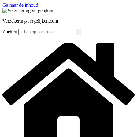
Ga naar de inhoud
Verzekering-vergelijken.com
Zoeken