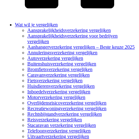
Wat wil je vergelijken
Aansprakelijkheidsverzekering vergelijken
Aansprakelijkheidsverzekering voor bedrijven
vergelijken
Aanhangerverzekering vergelijken – Beste keuze 2025
Annuleringsverzekering vergelijken
Autoverzekering vergelijken
Buitenshuisverzekering vergelijken
Bromfietsverzekering vergelijken
Caravanverzekering vergelijken
Fietsverzekering vergelijken
Huisdierenverzekering vergelijken
Inboedelverzekering vergelijken
Motorverzekering vergelijken
Overlijdensrisicoverzekering vergelijken
Recreatiewoningverzekering vergelijken
Rechtsbijstandverzekering vergelijken
Reisverzekering vergelijken
Stacaravan verzekering vergelijken
Telefoonverzekering vergelijken
Uitvaartverzekering vergelijken