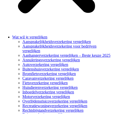
Wat wil je vergelijken
Aansprakelijkheidsverzekering vergelijken
Aansprakelijkheidsverzekering voor bedrijven
vergelijken
Aanhangerverzekering vergelijken – Beste keuze 2025
Annuleringsverzekering vergelijken
Autoverzekering vergelijken
Buitenshuisverzekering vergelijken
Bromfietsverzekering vergelijken
Caravanverzekering vergelijken
Fietsverzekering vergelijken
Huisdierenverzekering vergelijken
Inboedelverzekering vergelijken
Motorverzekering vergelijken
Overlijdensrisicoverzekering vergelijken
Recreatiewoningverzekering vergelijken
Rechtsbijstandverzekering vergelijken