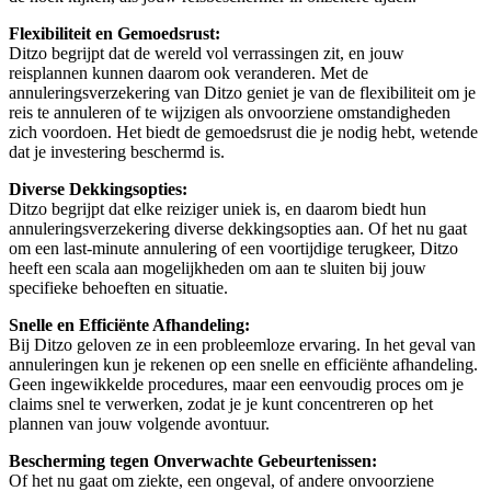
Flexibiliteit en Gemoedsrust:
Ditzo begrijpt dat de wereld vol verrassingen zit, en jouw
reisplannen kunnen daarom ook veranderen. Met de
annuleringsverzekering van Ditzo geniet je van de flexibiliteit om je
reis te annuleren of te wijzigen als onvoorziene omstandigheden
zich voordoen. Het biedt de gemoedsrust die je nodig hebt, wetende
dat je investering beschermd is.
Diverse Dekkingsopties:
Ditzo begrijpt dat elke reiziger uniek is, en daarom biedt hun
annuleringsverzekering diverse dekkingsopties aan. Of het nu gaat
om een last-minute annulering of een voortijdige terugkeer, Ditzo
heeft een scala aan mogelijkheden om aan te sluiten bij jouw
specifieke behoeften en situatie.
Snelle en Efficiënte Afhandeling:
Bij Ditzo geloven ze in een probleemloze ervaring. In het geval van
annuleringen kun je rekenen op een snelle en efficiënte afhandeling.
Geen ingewikkelde procedures, maar een eenvoudig proces om je
claims snel te verwerken, zodat je je kunt concentreren op het
plannen van jouw volgende avontuur.
Bescherming tegen Onverwachte Gebeurtenissen:
Of het nu gaat om ziekte, een ongeval, of andere onvoorziene