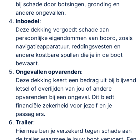
bij schade door botsingen, gronding en
andere ongevallen.
Inboedel
:
Deze dekking vergoedt schade aan
persoonlijke eigendommen aan boord, zoals
navigatieapparatuur, reddingsvesten en
andere kostbare spullen die je in de boot
bewaart.
Ongevallen opvarenden
:
Deze dekking keert een bedrag uit bij blijvend
letsel of overlijden van jou of andere
opvarenden bij een ongeval. Dit biedt
financiële zekerheid voor jezelf en je
passagiers.
Trailer
:
Hiermee ben je verzekerd tegen schade aan
de trailer waarmee je jouw boot vervoert. Een