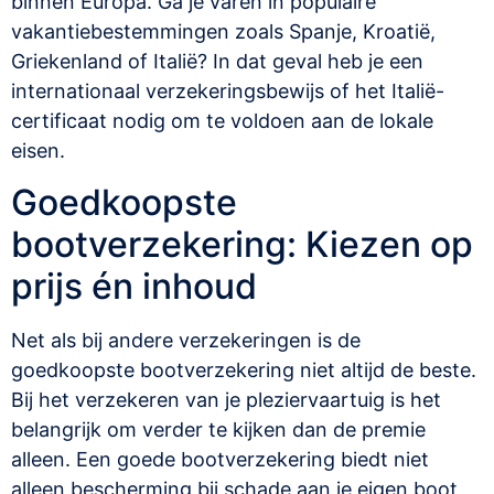
binnen Europa. Ga je varen in populaire
vakantiebestemmingen zoals Spanje, Kroatië,
Griekenland of Italië? In dat geval heb je een
internationaal verzekeringsbewijs of het Italië-
certificaat nodig om te voldoen aan de lokale
eisen.
Goedkoopste
bootverzekering: Kiezen op
prijs én inhoud
Net als bij andere verzekeringen is de
goedkoopste bootverzekering niet altijd de beste.
Bij het verzekeren van je pleziervaartuig is het
belangrijk om verder te kijken dan de premie
alleen. Een goede bootverzekering biedt niet
alleen bescherming bij schade aan je eigen boot,