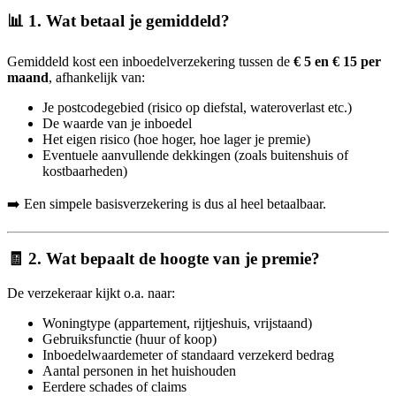
📊 1. Wat betaal je gemiddeld?
Gemiddeld kost een inboedelverzekering tussen de
€ 5 en € 15 per
maand
, afhankelijk van:
Je postcodegebied (risico op diefstal, wateroverlast etc.)
De waarde van je inboedel
Het eigen risico (hoe hoger, hoe lager je premie)
Eventuele aanvullende dekkingen (zoals buitenshuis of
kostbaarheden)
➡️ Een simpele basisverzekering is dus al heel betaalbaar.
🧾 2. Wat bepaalt de hoogte van je premie?
De verzekeraar kijkt o.a. naar:
Woningtype (appartement, rijtjeshuis, vrijstaand)
Gebruiksfunctie (huur of koop)
Inboedelwaardemeter of standaard verzekerd bedrag
Aantal personen in het huishouden
Eerdere schades of claims