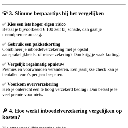
💡 3. Slimme bespaartips bij het vergelijken
✅
Kies een iets hoger eigen risico
Betaal je bijvoorbeeld € 100 zelf bij schade, dan gaat je
maandpremie omlaag.
✅
Gebruik een pakketkorting
Combineer je inboedelverzekering met je opstal-,
aansprakelijkheids- of reisverzekering? Dan krijg je vaak korting.
✅
Vergelijk regelmatig opnieuw
Premies en voorwaarden veranderen. Een jaarlijkse check kan je
tientallen euro’s per jaar besparen.
✅
Voorkom oververzekering
Heb je onterecht een te hoog verzekerd bedrag? Dan betaal je te
veel premie voor niets.
🔎 4. Hoe werkt inboedelverzekering vergelijken op
kosten?