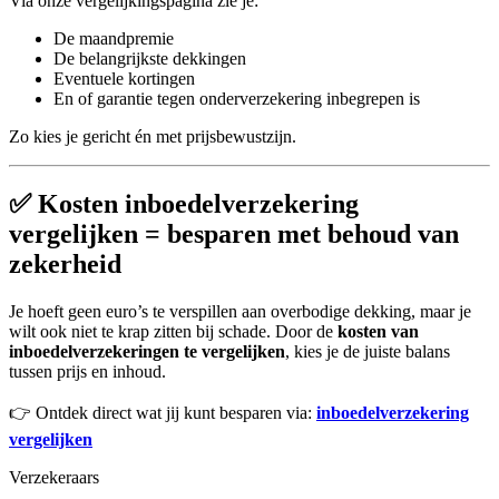
Via onze vergelijkingspagina zie je:
De maandpremie
De belangrijkste dekkingen
Eventuele kortingen
En of garantie tegen onderverzekering inbegrepen is
Zo kies je gericht én met prijsbewustzijn.
✅ Kosten inboedelverzekering
vergelijken = besparen met behoud van
zekerheid
Je hoeft geen euro’s te verspillen aan overbodige dekking, maar je
wilt ook niet te krap zitten bij schade. Door de
kosten van
inboedelverzekeringen te vergelijken
, kies je de juiste balans
tussen prijs en inhoud.
👉 Ontdek direct wat jij kunt besparen via:
inboedelverzekering
vergelijken
Verzekeraars