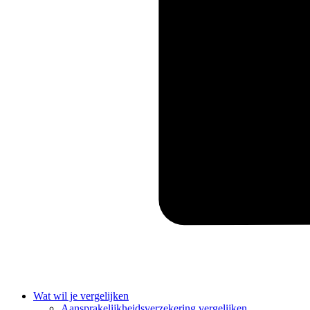
Wat wil je vergelijken
Aansprakelijkheidsverzekering vergelijken