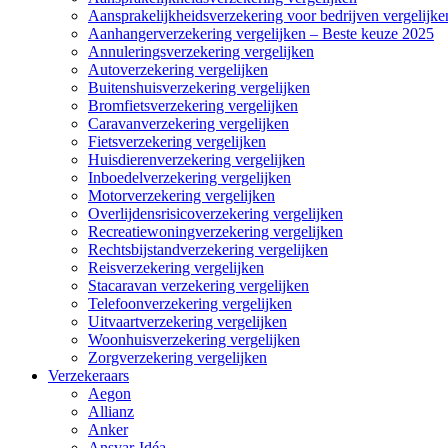
Aansprakelijkheidsverzekering voor bedrijven vergelijke
Aanhangerverzekering vergelijken – Beste keuze 2025
Annuleringsverzekering vergelijken
Autoverzekering vergelijken
Buitenshuisverzekering vergelijken
Bromfietsverzekering vergelijken
Caravanverzekering vergelijken
Fietsverzekering vergelijken
Huisdierenverzekering vergelijken
Inboedelverzekering vergelijken
Motorverzekering vergelijken
Overlijdensrisicoverzekering vergelijken
Recreatiewoningverzekering vergelijken
Rechtsbijstandverzekering vergelijken
Reisverzekering vergelijken
Stacaravan verzekering vergelijken
Telefoonverzekering vergelijken
Uitvaartverzekering vergelijken
Woonhuisverzekering vergelijken
Zorgverzekering vergelijken
Verzekeraars
Aegon
Allianz
Anker
Ansvar-Idéa