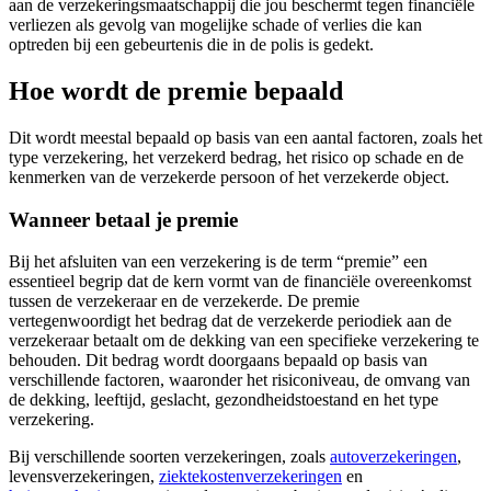
aan de verzekeringsmaatschappij die jou beschermt tegen financiële
verliezen als gevolg van mogelijke schade of verlies die kan
optreden bij een gebeurtenis die in de polis is gedekt.
Hoe wordt de premie bepaald
Dit wordt meestal bepaald op basis van een aantal factoren, zoals het
type verzekering, het verzekerd bedrag, het risico op schade en de
kenmerken van de verzekerde persoon of het verzekerde object.
Wanneer betaal je premie
Bij het afsluiten van een verzekering is de term “premie” een
essentieel begrip dat de kern vormt van de financiële overeenkomst
tussen de verzekeraar en de verzekerde. De premie
vertegenwoordigt het bedrag dat de verzekerde periodiek aan de
verzekeraar betaalt om de dekking van een specifieke verzekering te
behouden. Dit bedrag wordt doorgaans bepaald op basis van
verschillende factoren, waaronder het risiconiveau, de omvang van
de dekking, leeftijd, geslacht, gezondheidstoestand en het type
verzekering.
Bij verschillende soorten verzekeringen, zoals
autoverzekeringen
,
levensverzekeringen,
ziektekostenverzekeringen
en