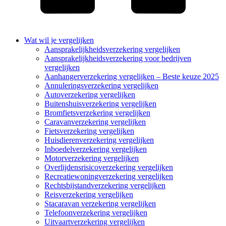
Wat wil je vergelijken
Aansprakelijkheidsverzekering vergelijken
Aansprakelijkheidsverzekering voor bedrijven
vergelijken
Aanhangerverzekering vergelijken – Beste keuze 2025
Annuleringsverzekering vergelijken
Autoverzekering vergelijken
Buitenshuisverzekering vergelijken
Bromfietsverzekering vergelijken
Caravanverzekering vergelijken
Fietsverzekering vergelijken
Huisdierenverzekering vergelijken
Inboedelverzekering vergelijken
Motorverzekering vergelijken
Overlijdensrisicoverzekering vergelijken
Recreatiewoningverzekering vergelijken
Rechtsbijstandverzekering vergelijken
Reisverzekering vergelijken
Stacaravan verzekering vergelijken
Telefoonverzekering vergelijken
Uitvaartverzekering vergelijken