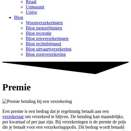
Reaal
Unigarant
Unive
Blog
Woonverzekeringen
Blog motorrijtuigen
Blog recreatie
Blog reisverzekeringen
Blog rechtsbijstand
Blog uitvaartverzekering
Blog zorgverzekering
Premie
Een premie is een bedrag dat je regelmatig betaalt aan een
verzekeraar
om verzekerd te blijven. De betaling kan maandelijks,
per kwartaal of per jaar zijn. Bij verzekeringen is de premie de prijs
die je betaalt voor een verzekeringspolis. Dit bedrag wordt betaald