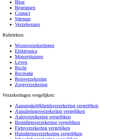
Blog
Begrippen
Contact
Sitemap
Verzekeraars
Rubrieken:
Woonverzekeringen
Elektronica
Motorrijtuigen
Leven
Recht
Recreatie
Reisverzekering
Zorgverzekering
Verzekeringen vergelijken:
Aansprakelijkheidsverzekering vergelijken
Annuleringsverzekering vergelijken
Autoverzekering vergelijken
Bromfietsverzekering vergelijken
Fietsverzekering vergelijken
Huisdierenverzekering vergelijken