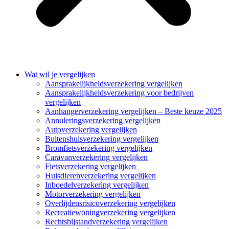
Wat wil je vergelijken
Aansprakelijkheidsverzekering vergelijken
Aansprakelijkheidsverzekering voor bedrijven
vergelijken
Aanhangerverzekering vergelijken – Beste keuze 2025
Annuleringsverzekering vergelijken
Autoverzekering vergelijken
Buitenshuisverzekering vergelijken
Bromfietsverzekering vergelijken
Caravanverzekering vergelijken
Fietsverzekering vergelijken
Huisdierenverzekering vergelijken
Inboedelverzekering vergelijken
Motorverzekering vergelijken
Overlijdensrisicoverzekering vergelijken
Recreatiewoningverzekering vergelijken
Rechtsbijstandverzekering vergelijken