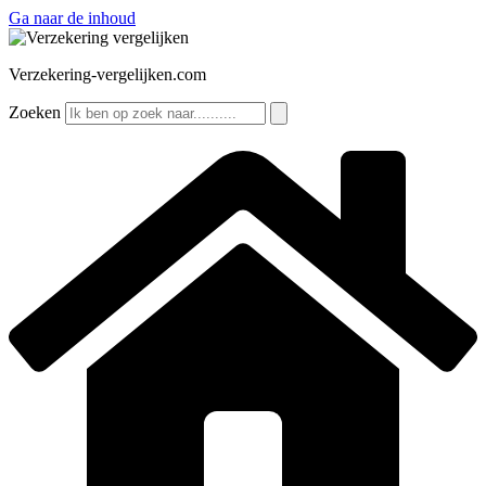
Ga naar de inhoud
Verzekering-vergelijken.com
Zoeken