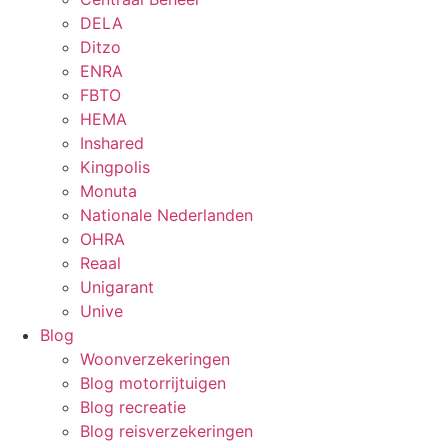
DELA
Ditzo
ENRA
FBTO
HEMA
Inshared
Kingpolis
Monuta
Nationale Nederlanden
OHRA
Reaal
Unigarant
Unive
Blog
Woonverzekeringen
Blog motorrijtuigen
Blog recreatie
Blog reisverzekeringen