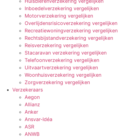
Huisdierenverzekering vergelijken
Inboedelverzekering vergelijken
Motorverzekering vergelijken
Overlijdensrisicoverzekering vergelijken
Recreatiewoningverzekering vergelijken
Rechtsbijstandverzekering vergelijken
Reisverzekering vergelijken
Stacaravan verzekering vergelijken
Telefoonverzekering vergelijken
Uitvaartverzekering vergelijken
Woonhuisverzekering vergelijken
Zorgverzekering vergelijken
Verzekeraars
Aegon
Allianz
Anker
Ansvar-Idéa
ASR
ANWB