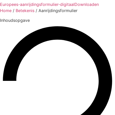
Europees-aanrijdingsformulier-digitaal
Downloaden
Home
/
Betekenis
/
Aanrijdingsformulier
Inhoudsopgave