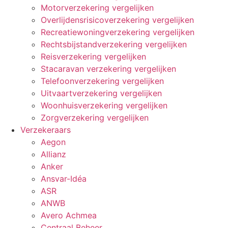
Motorverzekering vergelijken
Overlijdensrisicoverzekering vergelijken
Recreatiewoningverzekering vergelijken
Rechtsbijstandverzekering vergelijken
Reisverzekering vergelijken
Stacaravan verzekering vergelijken
Telefoonverzekering vergelijken
Uitvaartverzekering vergelijken
Woonhuisverzekering vergelijken
Zorgverzekering vergelijken
Verzekeraars
Aegon
Allianz
Anker
Ansvar-Idéa
ASR
ANWB
Avero Achmea
Centraal Beheer