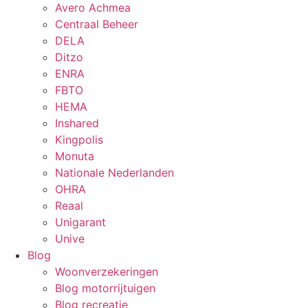
Avero Achmea
Centraal Beheer
DELA
Ditzo
ENRA
FBTO
HEMA
Inshared
Kingpolis
Monuta
Nationale Nederlanden
OHRA
Reaal
Unigarant
Unive
Blog
Woonverzekeringen
Blog motorrijtuigen
Blog recreatie