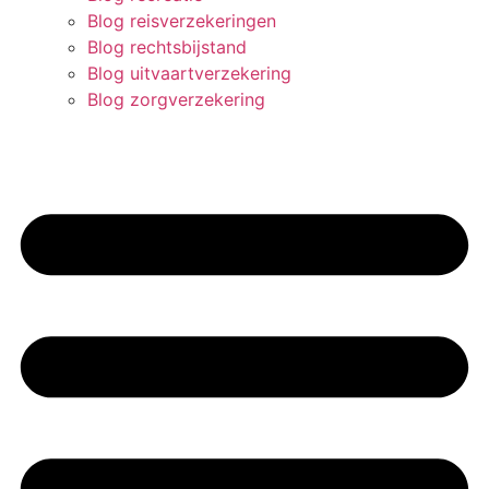
Blog reisverzekeringen
Blog rechtsbijstand
Blog uitvaartverzekering
Blog zorgverzekering