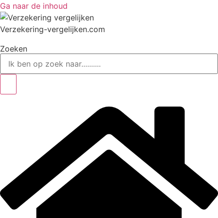
Ga naar de inhoud
Verzekering-vergelijken.com
Zoeken