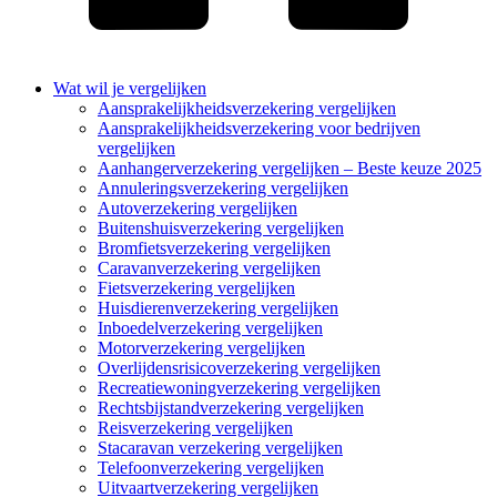
Wat wil je vergelijken
Aansprakelijkheidsverzekering vergelijken
Aansprakelijkheidsverzekering voor bedrijven
vergelijken
Aanhangerverzekering vergelijken – Beste keuze 2025
Annuleringsverzekering vergelijken
Autoverzekering vergelijken
Buitenshuisverzekering vergelijken
Bromfietsverzekering vergelijken
Caravanverzekering vergelijken
Fietsverzekering vergelijken
Huisdierenverzekering vergelijken
Inboedelverzekering vergelijken
Motorverzekering vergelijken
Overlijdensrisicoverzekering vergelijken
Recreatiewoningverzekering vergelijken
Rechtsbijstandverzekering vergelijken
Reisverzekering vergelijken
Stacaravan verzekering vergelijken
Telefoonverzekering vergelijken
Uitvaartverzekering vergelijken