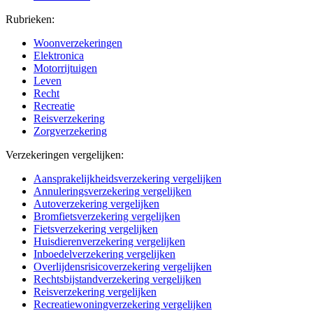
Rubrieken:
Woonverzekeringen
Elektronica
Motorrijtuigen
Leven
Recht
Recreatie
Reisverzekering
Zorgverzekering
Verzekeringen vergelijken:
Aansprakelijkheidsverzekering vergelijken
Annuleringsverzekering vergelijken
Autoverzekering vergelijken
Bromfietsverzekering vergelijken
Fietsverzekering vergelijken
Huisdierenverzekering vergelijken
Inboedelverzekering vergelijken
Overlijdensrisicoverzekering vergelijken
Rechtsbijstandverzekering vergelijken
Reisverzekering vergelijken
Recreatiewoningverzekering vergelijken