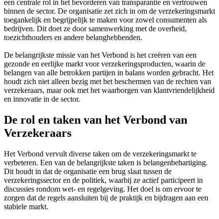
een centrale rol in het bevorderen van transparantie en vertrouwen
binnen de sector. De organisatie zet zich in om de verzekeringsmarkt
toegankelijk en begrijpelijk te maken voor zowel consumenten als
bedrijven. Dit doet ze door samenwerking met de overheid,
toezichthouders en andere belanghebbenden.
De belangrijkste missie van het Verbond is het creëren van een
gezonde en eerlijke markt voor verzekeringsproducten, waarin de
belangen van alle betrokken partijen in balans worden gebracht. Het
houdt zich niet alleen bezig met het beschermen van de rechten van
verzekeraars, maar ook met het waarborgen van klantvriendelijkheid
en innovatie in de sector.
De rol en taken van het Verbond van
Verzekeraars
Het Verbond vervult diverse taken om de verzekeringsmarkt te
verbeteren. Een van de belangrijkste taken is belangenbehartiging.
Dit houdt in dat de organisatie een brug slaat tussen de
verzekeringssector en de politiek, waarbij ze actief participeert in
discussies rondom wet- en regelgeving. Het doel is om ervoor te
zorgen dat de regels aansluiten bij de praktijk en bijdragen aan een
stabiele markt.