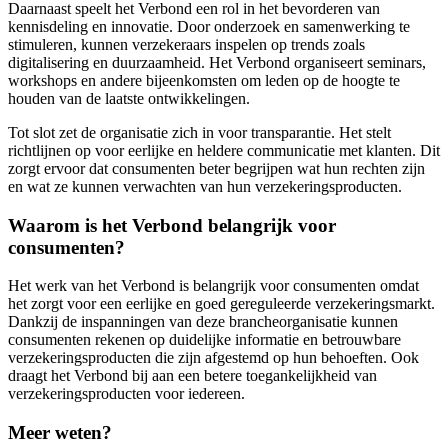
Daarnaast speelt het Verbond een rol in het bevorderen van
kennisdeling en innovatie. Door onderzoek en samenwerking te
stimuleren, kunnen verzekeraars inspelen op trends zoals
digitalisering en duurzaamheid. Het Verbond organiseert seminars,
workshops en andere bijeenkomsten om leden op de hoogte te
houden van de laatste ontwikkelingen.
Tot slot zet de organisatie zich in voor transparantie. Het stelt
richtlijnen op voor eerlijke en heldere communicatie met klanten. Dit
zorgt ervoor dat consumenten beter begrijpen wat hun rechten zijn
en wat ze kunnen verwachten van hun verzekeringsproducten.
Waarom is het Verbond belangrijk voor
consumenten?
Het werk van het Verbond is belangrijk voor consumenten omdat
het zorgt voor een eerlijke en goed gereguleerde verzekeringsmarkt.
Dankzij de inspanningen van deze brancheorganisatie kunnen
consumenten rekenen op duidelijke informatie en betrouwbare
verzekeringsproducten die zijn afgestemd op hun behoeften. Ook
draagt het Verbond bij aan een betere toegankelijkheid van
verzekeringsproducten voor iedereen.
Meer weten?