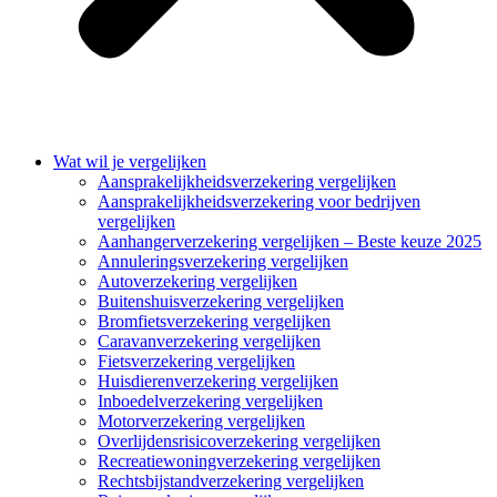
Wat wil je vergelijken
Aansprakelijkheidsverzekering vergelijken
Aansprakelijkheidsverzekering voor bedrijven
vergelijken
Aanhangerverzekering vergelijken – Beste keuze 2025
Annuleringsverzekering vergelijken
Autoverzekering vergelijken
Buitenshuisverzekering vergelijken
Bromfietsverzekering vergelijken
Caravanverzekering vergelijken
Fietsverzekering vergelijken
Huisdierenverzekering vergelijken
Inboedelverzekering vergelijken
Motorverzekering vergelijken
Overlijdensrisicoverzekering vergelijken
Recreatiewoningverzekering vergelijken
Rechtsbijstandverzekering vergelijken