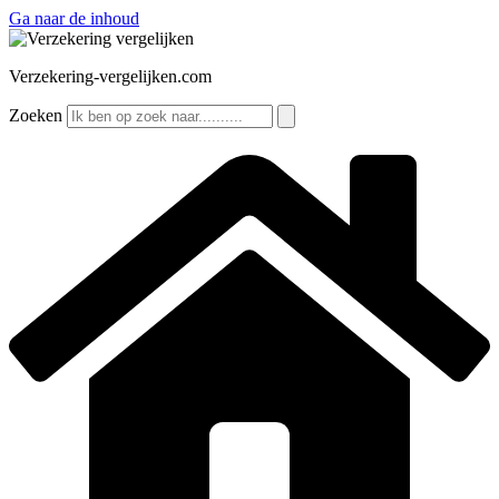
Ga naar de inhoud
Verzekering-vergelijken.com
Zoeken