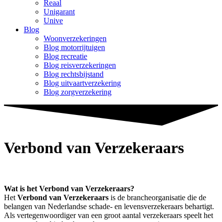
Reaal
Unigarant
Unive
Blog
Woonverzekeringen
Blog motorrijtuigen
Blog recreatie
Blog reisverzekeringen
Blog rechtsbijstand
Blog uitvaartverzekering
Blog zorgverzekering
Verbond van Verzekeraars
Wat is het Verbond van Verzekeraars?
Het
Verbond van Verzekeraars
is de brancheorganisatie die de
belangen van Nederlandse schade- en levensverzekeraars behartigt.
Als vertegenwoordiger van een groot aantal verzekeraars speelt het