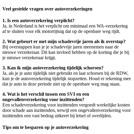
Veel gestelde vragen over autoverzekeringen
1. Is een autoverzekering verplicht?
Ja, in Nederland is het verplicht om minimaal een WA-verzekering
af te sluiten voor elk motorrijtuig dat op de openbare weg rijdt.
2. Wat gebeurt er met mijn schadevrije jaren als ik overstap?
Bij overstappen kun je je schadevrije jaren meenemen naar de
nieuwe verzekeraar. Dit kan invloed hebben op de korting die je bij
je nieuwe verzekeraar krijgt.
3. Kan ik mijn autoverzekering tijdelijk schorsen?
Ja, als je je auto tijdelijk niet gebruikt en laat schorsen bij de RDW,
kun je de autoverzekering tijdelijk stopzetten. Houd er rekening mee
dat je auto in deze periode niet op de openbare weg mag staan.
4. Wat is het verschil tussen een SVI en een
ongevallenverzekering voor inzittenden?
Een schadeverzekering voor inzittenden vergoedt werkelijke kosten
door schade aan inzittenden, terwijl een ongevallenverzekering voor
inzittenden een vast bedrag uitkeert bij letsel of overlijden.
Tips om te besparen op je autoverzekering