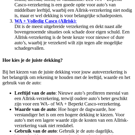
Casco-verzekering is een goede optie voor auto’s van
middelbare leeftijd, waarbij een Allrisk-verzekering niet nodig
is, maar er wel dekking is voor belangrijke schadeposten.
WA + Volledig Casco (Allrisk)
:
Dit is de meest uitgebreide verzekering en dekt naast alle
bovengenoemde situaties ook schade door eigen schuld. Een
Allrisk-verzekering is de beste keuze voor nieuwe of dure
auto’s, waarbij je verzekerd wilt zijn tegen alle mogelijke
schadegevallen.
Hoe kies je de juiste dekking?
Bij het kiezen van de juiste dekking voor jouw autoverzekering is
het belangrijk om rekening te houden met de leeftijd, waarde en het
gebruik van de auto:
Leeftijd van de auto
: Nieuwe auto’s profiteren meestal van
een Allrisk-verzekering, terwijl oudere auto’s beter geschikt
zijn voor een WA- of WA + Beperkt Casco-verzekering.
Waarde van de auto
: Hoe hoger de dagwaarde, hoe
verstandiger het is om een hogere dekking te kiezen. Voor
auto’s met een lagere waarde zijn de kosten van een Allrisk-
verzekering vaak niet rendabel.
Gebruik van de auto
: Gebruik je de auto dagelijks,