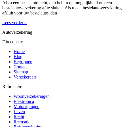
Als u een bestelauto hebt, dan hebt u de mogelijkheid om een
bestelautoverzekering af te sluiten. Als u een bestelautoverzekering
afsluit voor uw bestelauto, dan
Lees verder »
Autoverzekering
Direct naar:
Home
Blog
Begrippen
Contact
Sitemap
Verzekeraars
Rubrieken:
Woonverzekeringen
Elektronica
Motorrijtuigen
Leven
Recht
Recreatie
Reisverzekering