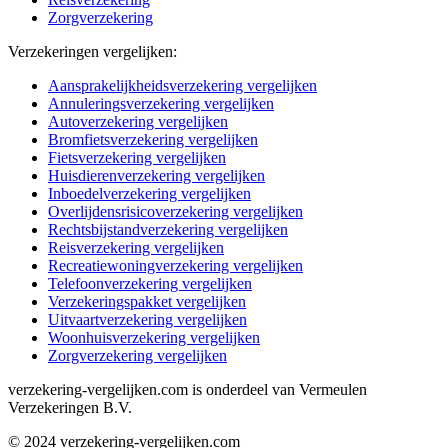
Zorgverzekering
Verzekeringen vergelijken:
Aansprakelijkheidsverzekering vergelijken
Annuleringsverzekering vergelijken
Autoverzekering vergelijken
Bromfietsverzekering vergelijken
Fietsverzekering vergelijken
Huisdierenverzekering vergelijken
Inboedelverzekering vergelijken
Overlijdensrisicoverzekering vergelijken
Rechtsbijstandverzekering vergelijken
Reisverzekering vergelijken
Recreatiewoningverzekering vergelijken
Telefoonverzekering vergelijken
Verzekeringspakket vergelijken
Uitvaartverzekering vergelijken
Woonhuisverzekering vergelijken
Zorgverzekering vergelijken
verzekering-vergelijken.com is onderdeel van Vermeulen
Verzekeringen B.V.
© 2024 verzekering-vergelijken.com