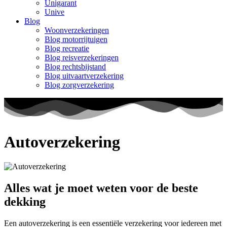
Unigarant
Unive
Blog
Woonverzekeringen
Blog motorrijtuigen
Blog recreatie
Blog reisverzekeringen
Blog rechtsbijstand
Blog uitvaartverzekering
Blog zorgverzekering
Autoverzekering
Alles wat je moet weten voor de beste
dekking
Een autoverzekering is een essentiële verzekering voor iedereen met