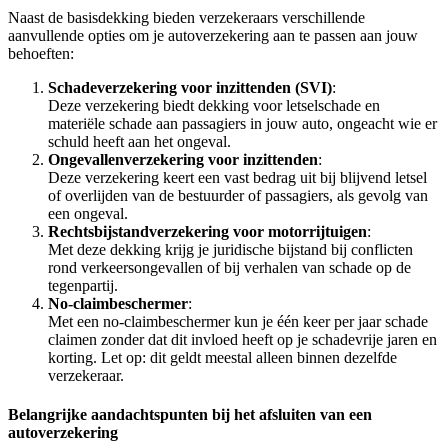
Naast de basisdekking bieden verzekeraars verschillende
aanvullende opties om je autoverzekering aan te passen aan jouw
behoeften:
Schadeverzekering voor inzittenden (SVI)
:
Deze verzekering biedt dekking voor letselschade en
materiële schade aan passagiers in jouw auto, ongeacht wie er
schuld heeft aan het ongeval.
Ongevallenverzekering voor inzittenden
:
Deze verzekering keert een vast bedrag uit bij blijvend letsel
of overlijden van de bestuurder of passagiers, als gevolg van
een ongeval.
Rechtsbijstandverzekering voor motorrijtuigen
:
Met deze dekking krijg je juridische bijstand bij conflicten
rond verkeersongevallen of bij verhalen van schade op de
tegenpartij.
No-claimbeschermer
:
Met een no-claimbeschermer kun je één keer per jaar schade
claimen zonder dat dit invloed heeft op je schadevrije jaren en
korting. Let op: dit geldt meestal alleen binnen dezelfde
verzekeraar.
Belangrijke aandachtspunten bij het afsluiten van een
autoverzekering