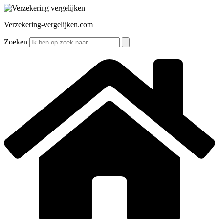
Ga
naar
Verzekering-vergelijken.com
de
inhoud
Zoeken