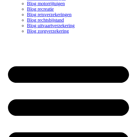
Blog motorrijtuigen
Blog recreatie
Blog reisverzekeringen
Blog rechtsbijstand
Blog uitvaartverzekering
Blog zorgverzekering