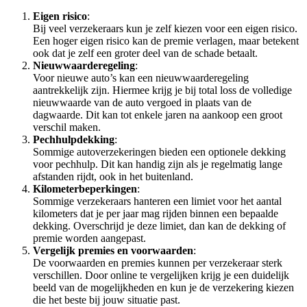
Eigen risico
:
Bij veel verzekeraars kun je zelf kiezen voor een eigen risico.
Een hoger eigen risico kan de premie verlagen, maar betekent
ook dat je zelf een groter deel van de schade betaalt.
Nieuwwaarderegeling
:
Voor nieuwe auto’s kan een nieuwwaarderegeling
aantrekkelijk zijn. Hiermee krijg je bij total loss de volledige
nieuwwaarde van de auto vergoed in plaats van de
dagwaarde. Dit kan tot enkele jaren na aankoop een groot
verschil maken.
Pechhulpdekking
:
Sommige autoverzekeringen bieden een optionele dekking
voor pechhulp. Dit kan handig zijn als je regelmatig lange
afstanden rijdt, ook in het buitenland.
Kilometerbeperkingen
:
Sommige verzekeraars hanteren een limiet voor het aantal
kilometers dat je per jaar mag rijden binnen een bepaalde
dekking. Overschrijd je deze limiet, dan kan de dekking of
premie worden aangepast.
Vergelijk premies en voorwaarden
:
De voorwaarden en premies kunnen per verzekeraar sterk
verschillen. Door online te vergelijken krijg je een duidelijk
beeld van de mogelijkheden en kun je de verzekering kiezen
die het beste bij jouw situatie past.