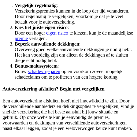
Vergelijk regelmatig
:
Verzekeringspremies kunnen in de loop der tijd veranderen.
Door regelmatig te vergelijken, voorkom je dat je te veel
betaalt voor je autoverzekering.
Kies het juiste eigen risico
:
Door een hoger
eigen risico
te kiezen, kun je de maandelijkse
premie
verlagen.
Beperk aanvullende dekkingen
:
Overweeg goed welke aanvullende dekkingen je nodig hebt.
Het kan voordelig zijn om alleen de dekkingen af te sluiten
die je echt nodig hebt.
Bonus-malussysteem
:
Bouw
schadevrije jaren
op en voorkom zoveel mogelijk
schadeclaims om te profiteren van een hogere korting.
Autoverzekering afsluiten? Begin met vergelijken
Een autoverzekering afsluiten hoeft niet ingewikkeld te zijn. Door
de verschillende aanbieders en dekkingsopties te vergelijken, vind je
snel de verzekering die het beste aansluit bij jouw situatie en
gebruik. Op onze website kun je eenvoudig de premies,
voorwaarden en dekkingen van verschillende autoverzekeringen
naast elkaar leggen, zodat je een weloverwogen keuze kunt maken.