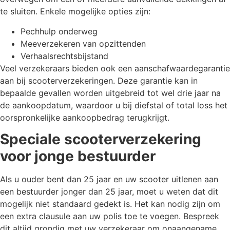
te sluiten. Enkele mogelijke opties zijn:
Pechhulp onderweg
Meeverzekeren van opzittenden
Verhaalsrechtsbijstand
Veel verzekeraars bieden ook een aanschafwaardegarantie
aan bij scooterverzekeringen. Deze garantie kan in
bepaalde gevallen worden uitgebreid tot wel drie jaar na
de aankoopdatum, waardoor u bij diefstal of total loss het
oorspronkelijke aankoopbedrag terugkrijgt.
Speciale scooterverzekering
voor jonge bestuurder
Als u ouder bent dan 25 jaar en uw scooter uitlenen aan
een bestuurder jonger dan 25 jaar, moet u weten dat dit
mogelijk niet standaard gedekt is. Het kan nodig zijn om
een extra clausule aan uw polis toe te voegen. Bespreek
dit altijd grondig met uw verzekeraar om onaangename