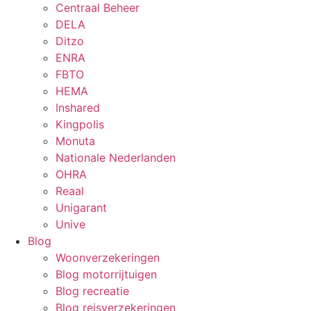
Centraal Beheer
DELA
Ditzo
ENRA
FBTO
HEMA
Inshared
Kingpolis
Monuta
Nationale Nederlanden
OHRA
Reaal
Unigarant
Unive
Blog
Woonverzekeringen
Blog motorrijtuigen
Blog recreatie
Blog reisverzekeringen