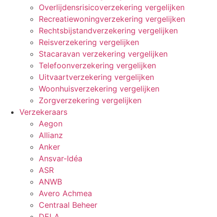
Overlijdensrisicoverzekering vergelijken
Recreatiewoningverzekering vergelijken
Rechtsbijstandverzekering vergelijken
Reisverzekering vergelijken
Stacaravan verzekering vergelijken
Telefoonverzekering vergelijken
Uitvaartverzekering vergelijken
Woonhuisverzekering vergelijken
Zorgverzekering vergelijken
Verzekeraars
Aegon
Allianz
Anker
Ansvar-Idéa
ASR
ANWB
Avero Achmea
Centraal Beheer
DELA