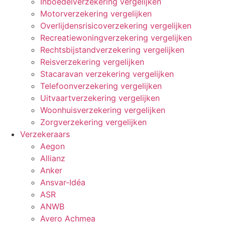
Inboedelverzekering vergelijken
Motorverzekering vergelijken
Overlijdensrisicoverzekering vergelijken
Recreatiewoningverzekering vergelijken
Rechtsbijstandverzekering vergelijken
Reisverzekering vergelijken
Stacaravan verzekering vergelijken
Telefoonverzekering vergelijken
Uitvaartverzekering vergelijken
Woonhuisverzekering vergelijken
Zorgverzekering vergelijken
Verzekeraars
Aegon
Allianz
Anker
Ansvar-Idéa
ASR
ANWB
Avero Achmea