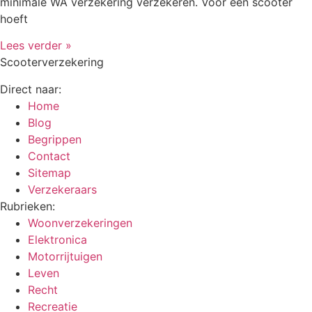
minimale WA verzekering verzekeren. Voor een scooter
hoeft
Lees verder »
Scooterverzekering
Direct naar:
Home
Blog
Begrippen
Contact
Sitemap
Verzekeraars
Rubrieken:
Woonverzekeringen
Elektronica
Motorrijtuigen
Leven
Recht
Recreatie