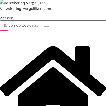
Ga
naar
Verzekering-vergelijken.com
de
Zoeken
inhoud