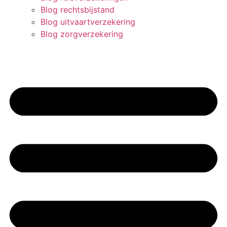
Blog rechtsbijstand
Blog uitvaartverzekering
Blog zorgverzekering