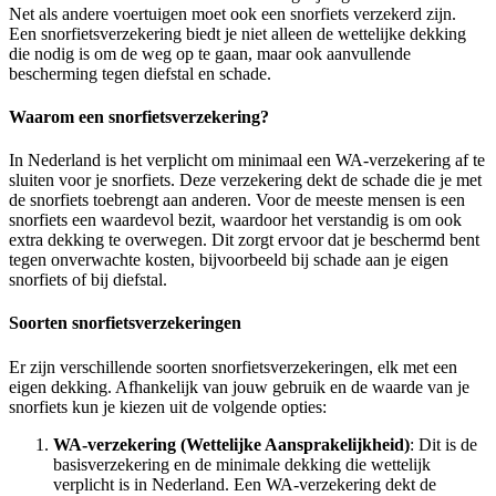
Net als andere voertuigen moet ook een snorfiets verzekerd zijn.
Een snorfietsverzekering biedt je niet alleen de wettelijke dekking
die nodig is om de weg op te gaan, maar ook aanvullende
bescherming tegen diefstal en schade.
Waarom een snorfietsverzekering?
In Nederland is het verplicht om minimaal een WA-verzekering af te
sluiten voor je snorfiets. Deze verzekering dekt de schade die je met
de snorfiets toebrengt aan anderen. Voor de meeste mensen is een
snorfiets een waardevol bezit, waardoor het verstandig is om ook
extra dekking te overwegen. Dit zorgt ervoor dat je beschermd bent
tegen onverwachte kosten, bijvoorbeeld bij schade aan je eigen
snorfiets of bij diefstal.
Soorten snorfietsverzekeringen
Er zijn verschillende soorten snorfietsverzekeringen, elk met een
eigen dekking. Afhankelijk van jouw gebruik en de waarde van je
snorfiets kun je kiezen uit de volgende opties:
WA-verzekering (Wettelijke Aansprakelijkheid)
: Dit is de
basisverzekering en de minimale dekking die wettelijk
verplicht is in Nederland. Een WA-verzekering dekt de