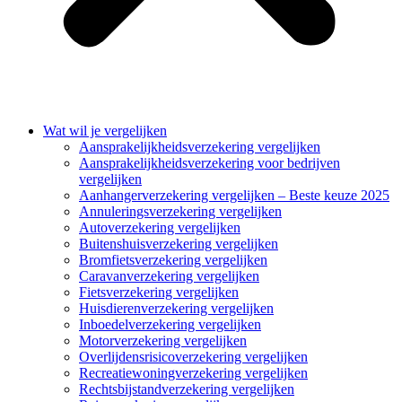
Wat wil je vergelijken
Aansprakelijkheidsverzekering vergelijken
Aansprakelijkheidsverzekering voor bedrijven
vergelijken
Aanhangerverzekering vergelijken – Beste keuze 2025
Annuleringsverzekering vergelijken
Autoverzekering vergelijken
Buitenshuisverzekering vergelijken
Bromfietsverzekering vergelijken
Caravanverzekering vergelijken
Fietsverzekering vergelijken
Huisdierenverzekering vergelijken
Inboedelverzekering vergelijken
Motorverzekering vergelijken
Overlijdensrisicoverzekering vergelijken
Recreatiewoningverzekering vergelijken
Rechtsbijstandverzekering vergelijken