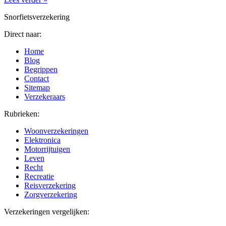
Snorfietsverzekering
Direct naar:
Home
Blog
Begrippen
Contact
Sitemap
Verzekeraars
Rubrieken:
Woonverzekeringen
Elektronica
Motorrijtuigen
Leven
Recht
Recreatie
Reisverzekering
Zorgverzekering
Verzekeringen vergelijken: