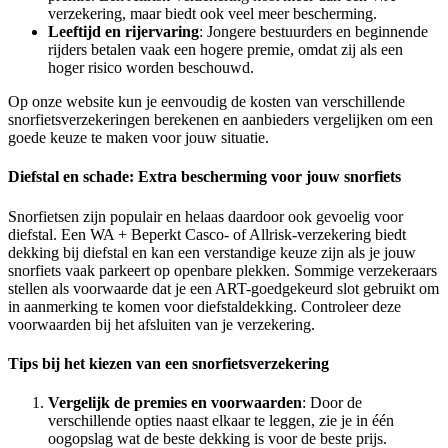
verzekering, maar biedt ook veel meer bescherming.
Leeftijd en rijervaring
: Jongere bestuurders en beginnende
rijders betalen vaak een hogere premie, omdat zij als een
hoger risico worden beschouwd.
Op onze website kun je eenvoudig de kosten van verschillende
snorfietsverzekeringen berekenen en aanbieders vergelijken om een
goede keuze te maken voor jouw situatie.
Diefstal en schade: Extra bescherming voor jouw snorfiets
Snorfietsen zijn populair en helaas daardoor ook gevoelig voor
diefstal. Een WA + Beperkt Casco- of Allrisk-verzekering biedt
dekking bij diefstal en kan een verstandige keuze zijn als je jouw
snorfiets vaak parkeert op openbare plekken. Sommige verzekeraars
stellen als voorwaarde dat je een ART-goedgekeurd slot gebruikt om
in aanmerking te komen voor diefstaldekking. Controleer deze
voorwaarden bij het afsluiten van je verzekering.
Tips bij het kiezen van een snorfietsverzekering
Vergelijk de premies en voorwaarden
: Door de
verschillende opties naast elkaar te leggen, zie je in één
oogopslag wat de beste dekking is voor de beste prijs.