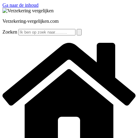
Ga naar de inhoud
Verzekering-vergelijken.com
Zoeken