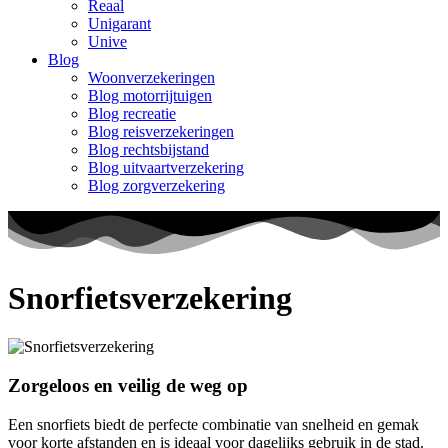
Reaal
Unigarant
Unive
Blog
Woonverzekeringen
Blog motorrijtuigen
Blog recreatie
Blog reisverzekeringen
Blog rechtsbijstand
Blog uitvaartverzekering
Blog zorgverzekering
Snorfietsverzekering
Zorgeloos en veilig de weg op
Een snorfiets biedt de perfecte combinatie van snelheid en gemak
voor korte afstanden en is ideaal voor dagelijks gebruik in de stad.