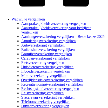
Wat wil je vergelijken
Aansprakelijkheidsverzekering vergelijken
Aansprakelijkheidsverzekering voor bedrijven
vergelijken
Aanhangerverzekering vergelijken – Beste keuze 2025
Annuleringsverzekering vergelijken
Autoverzekering vergelijken
Buitenshuisverzekering vergelijken
Bromfietsverzekering vergelijken
Caravanverzekering vergelijken
Fietsverzekering vergelijken
Huisdierenverzekering vergelijken
Inboedelverzekering vergelijken
Motorverzekering vergelijken
Overlijdensrisicoverzekering vergelijken
Recreatiewoningverzekering vergelijken
Rechtsbijstandverzekering vergelijken
Reisverzekering vergelijken
Stacaravan verzekering vergelijken
Telefoonverzekering vergelijken
Uitvaartverzekering vergelijken