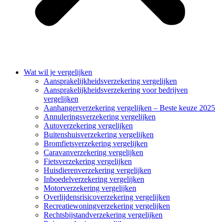
Wat wil je vergelijken
Aansprakelijkheidsverzekering vergelijken
Aansprakelijkheidsverzekering voor bedrijven
vergelijken
Aanhangerverzekering vergelijken – Beste keuze 2025
Annuleringsverzekering vergelijken
Autoverzekering vergelijken
Buitenshuisverzekering vergelijken
Bromfietsverzekering vergelijken
Caravanverzekering vergelijken
Fietsverzekering vergelijken
Huisdierenverzekering vergelijken
Inboedelverzekering vergelijken
Motorverzekering vergelijken
Overlijdensrisicoverzekering vergelijken
Recreatiewoningverzekering vergelijken
Rechtsbijstandverzekering vergelijken