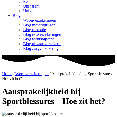
Reaal
Unigarant
Unive
Blog
Woonverzekeringen
Blog motorrijtuigen
Blog recreatie
Blog reisverzekeringen
Blog rechtsbijstand
Blog uitvaartverzekering
Blog zorgverzekering
Home
/
Woonverzekeringen
/
Aansprakelijkheid bij Sportblessures –
Hoe zit het?
Aansprakelijkheid bij
Sportblessures – Hoe zit het?