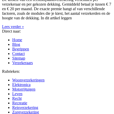
verzekeraar en per gekozen dekking. Gemiddeld betaal je tussen € 7
en € 20 per maand. De exacte premie hangt af van verschillende
factoren, zoals de modules die je kiest, het aantal verzekerden en de
hoogte van de dekking. In dit artikel leggen
Lees verder »
Direct naar:
Home
Blog
Begrippen
Contact
Sitemap
Verzekeraars
Rubrieken:
Woonverzekeringen
Elektronica
Motorrijtuigen
Leven
Recht
Recreatie
Reisverzekering
Zorgverzekering