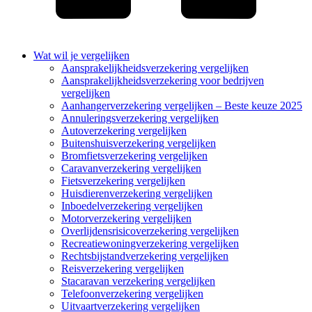
Wat wil je vergelijken
Aansprakelijkheidsverzekering vergelijken
Aansprakelijkheidsverzekering voor bedrijven
vergelijken
Aanhangerverzekering vergelijken – Beste keuze 2025
Annuleringsverzekering vergelijken
Autoverzekering vergelijken
Buitenshuisverzekering vergelijken
Bromfietsverzekering vergelijken
Caravanverzekering vergelijken
Fietsverzekering vergelijken
Huisdierenverzekering vergelijken
Inboedelverzekering vergelijken
Motorverzekering vergelijken
Overlijdensrisicoverzekering vergelijken
Recreatiewoningverzekering vergelijken
Rechtsbijstandverzekering vergelijken
Reisverzekering vergelijken
Stacaravan verzekering vergelijken
Telefoonverzekering vergelijken
Uitvaartverzekering vergelijken