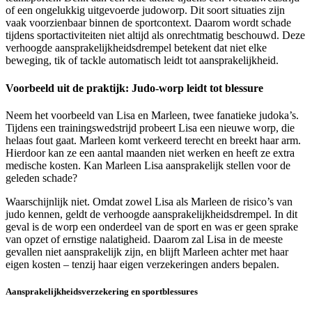
of een ongelukkig uitgevoerde judoworp. Dit soort situaties zijn
vaak voorzienbaar binnen de sportcontext. Daarom wordt schade
tijdens sportactiviteiten niet altijd als onrechtmatig beschouwd. Deze
verhoogde aansprakelijkheidsdrempel betekent dat niet elke
beweging, tik of tackle automatisch leidt tot aansprakelijkheid.
Voorbeeld uit de praktijk: Judo-worp leidt tot blessure
Neem het voorbeeld van Lisa en Marleen, twee fanatieke judoka’s.
Tijdens een trainingswedstrijd probeert Lisa een nieuwe worp, die
helaas fout gaat. Marleen komt verkeerd terecht en breekt haar arm.
Hierdoor kan ze een aantal maanden niet werken en heeft ze extra
medische kosten. Kan Marleen Lisa aansprakelijk stellen voor de
geleden schade?
Waarschijnlijk niet. Omdat zowel Lisa als Marleen de risico’s van
judo kennen, geldt de verhoogde aansprakelijkheidsdrempel. In dit
geval is de worp een onderdeel van de sport en was er geen sprake
van opzet of ernstige nalatigheid. Daarom zal Lisa in de meeste
gevallen niet aansprakelijk zijn, en blijft Marleen achter met haar
eigen kosten – tenzij haar eigen verzekeringen anders bepalen.
Aansprakelijkheidsverzekering en sportblessures