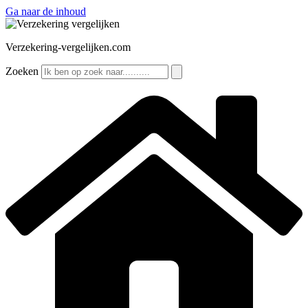
Ga naar de inhoud
Verzekering-vergelijken.com
Zoeken