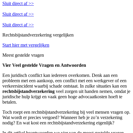
Sluit direct af >>
Sluit direct af >>
Sluit direct af >>
Rechtsbijstandverzekering vergelijken
Start hier met vergelijken
Meest gestelde vragen
Vier Veel gestelde Vragen en Antwoorden
Een juridisch conflict kan iedereen overkomen. Denk aan een
probleem met een aankoop, een conflict met een werkgever of een
verkeersincident waarbij schade ontstaat. In zulke situaties kan een
rechtsbijstandverzekering
veel zorgen uit handen nemen, omdat je
juridische hulp krijgt en vaak geen hoge advocaatkosten hoeft te
betalen.
Toch roept een rechtsbijstandverzekering bij veel mensen vragen op.
Wat wordt er precies vergoed? Wanneer heb je zo’n verzekering
nodig? En wat kost een rechtsbijstandverzekering eigenlijk?
In dit artikel beantwoorden we vier van de meest gestelde vragen