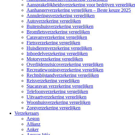
Aansprakelijkheidsverzekering voor bedrijven vergelijke
Aanhangerverzekering vergelijken – Beste keuze 2025
Annuleringsverzekering vergelijken
Autoverzekering vergelijken
Buitenshuisverzekering vergelijken
Bromfietsverzekering vergelijken
Caravanverzekering vergelijken
Fietsverzekering vergelijken
Huisdierenverzekering vergelijken
Inboedelverzekering vergelijken
Motorverzekering vergelijken
Overlijdensrisicoverzekering vergelijken
Recreatiewoningverzekering vergelijken
Rechtsbijstandverzekering vergelijken
Reisverzekering vergelijken
Stacaravan verzekering vergelijken
Telefoonverzekering vergelijken
Uitvaartverzekering vergelijken
Woonhuisverzekering vergelijken
Zorgverzekering vergelijken
Verzekeraars
Aegon
Allianz
Anker
Ansvar-Idéa