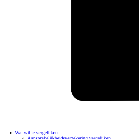
Wat wil je vergelijken
Aansprakelijkheidsverzekering vergelijken