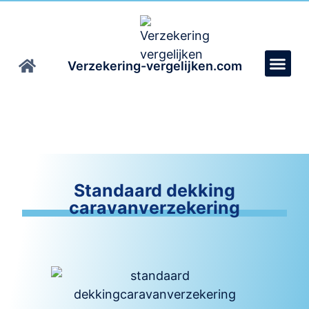
Verzekering-vergelijken.com
Standaard dekking
caravanverzekering