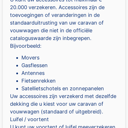
20.000 verzekeren. Accessoires zijn de
toevoegingen of veranderingen in de
standaarduitrusting van uw caravan of
vouwwagen die niet in de officiële
cataloguswaarde zijn inbegrepen.
Bijvoorbeeld:
Movers
Gasflessen
Antennes
Fietsenrekken
Satellietschotels en zonnepanelen
Uw accessoires zijn verzekerd met dezelfde
dekking die u kiest voor uw caravan of
vouwwagen (standaard of uitgebreid).
Luifel / voortent
U kunt uw voortent of luifel meeverzekeren.