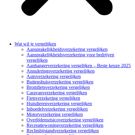
Wat wil je vergelijken
Aansprakelijkheidsverzekering vergelijken
Aansprakelijkheidsverzekering voor bedrijven
vergelijken
Aanhangerverzekering vergelijken – Beste keuze 2025
Annuleringsverzekering vergelijken
Autoverzekering vergelijken
Buitenshuisverzekering vergelijken
Bromfietsverzekering vergelijken
Caravanverzekering vergelijken
Fietsverzekering vergelijken
Huisdierenverzekering vergelijken
Inboedelverzekering vergelijken
Motorverzekering vergelijken
Overlijdensrisicoverzekering vergelijken
Recreatiewoningverzekering vergelijken
Rechtsbijstandverzekering vergelijken