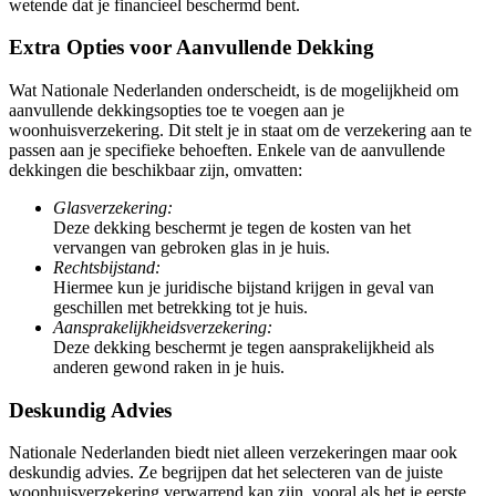
wetende dat je financieel beschermd bent.
Extra Opties voor Aanvullende Dekking
Wat Nationale Nederlanden onderscheidt, is de mogelijkheid om
aanvullende dekkingsopties toe te voegen aan je
woonhuisverzekering. Dit stelt je in staat om de verzekering aan te
passen aan je specifieke behoeften. Enkele van de aanvullende
dekkingen die beschikbaar zijn, omvatten:
Glasverzekering:
Deze dekking beschermt je tegen de kosten van het
vervangen van gebroken glas in je huis.
Rechtsbijstand:
Hiermee kun je juridische bijstand krijgen in geval van
geschillen met betrekking tot je huis.
Aansprakelijkheidsverzekering:
Deze dekking beschermt je tegen aansprakelijkheid als
anderen gewond raken in je huis.
Deskundig Advies
Nationale Nederlanden biedt niet alleen verzekeringen maar ook
deskundig advies. Ze begrijpen dat het selecteren van de juiste
woonhuisverzekering verwarrend kan zijn, vooral als het je eerste