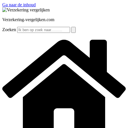
Ga naar de inhoud
Verzekering-vergelijken.com
Zoeken