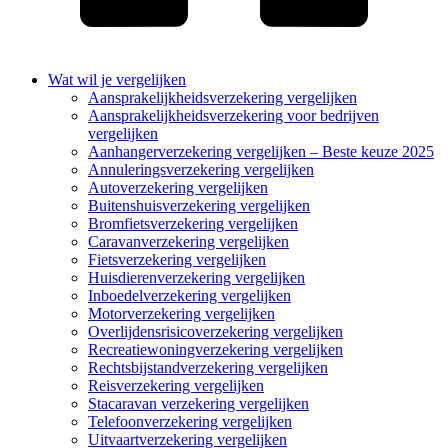
Wat wil je vergelijken
Aansprakelijkheidsverzekering vergelijken
Aansprakelijkheidsverzekering voor bedrijven
vergelijken
Aanhangerverzekering vergelijken – Beste keuze 2025
Annuleringsverzekering vergelijken
Autoverzekering vergelijken
Buitenshuisverzekering vergelijken
Bromfietsverzekering vergelijken
Caravanverzekering vergelijken
Fietsverzekering vergelijken
Huisdierenverzekering vergelijken
Inboedelverzekering vergelijken
Motorverzekering vergelijken
Overlijdensrisicoverzekering vergelijken
Recreatiewoningverzekering vergelijken
Rechtsbijstandverzekering vergelijken
Reisverzekering vergelijken
Stacaravan verzekering vergelijken
Telefoonverzekering vergelijken
Uitvaartverzekering vergelijken