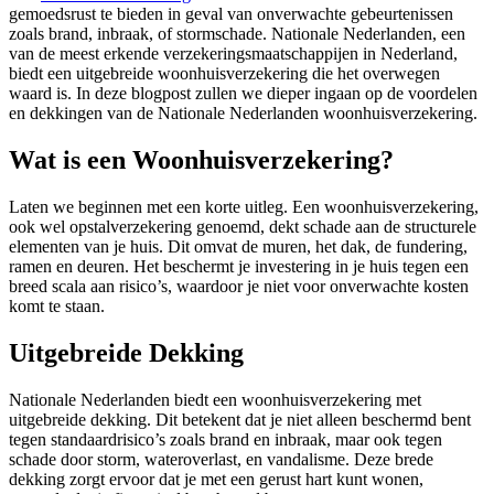
gemoedsrust te bieden in geval van onverwachte gebeurtenissen
zoals brand, inbraak, of stormschade. Nationale Nederlanden, een
van de meest erkende verzekeringsmaatschappijen in Nederland,
biedt een uitgebreide woonhuisverzekering die het overwegen
waard is. In deze blogpost zullen we dieper ingaan op de voordelen
en dekkingen van de Nationale Nederlanden woonhuisverzekering.
Wat is een Woonhuisverzekering?
Laten we beginnen met een korte uitleg. Een woonhuisverzekering,
ook wel opstalverzekering genoemd, dekt schade aan de structurele
elementen van je huis. Dit omvat de muren, het dak, de fundering,
ramen en deuren. Het beschermt je investering in je huis tegen een
breed scala aan risico’s, waardoor je niet voor onverwachte kosten
komt te staan.
Uitgebreide Dekking
Nationale Nederlanden biedt een woonhuisverzekering met
uitgebreide dekking. Dit betekent dat je niet alleen beschermd bent
tegen standaardrisico’s zoals brand en inbraak, maar ook tegen
schade door storm, wateroverlast, en vandalisme. Deze brede
dekking zorgt ervoor dat je met een gerust hart kunt wonen,