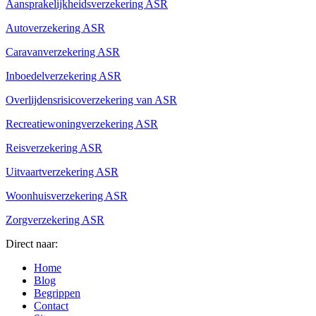
Aansprakelijkheidsverzekering ASR
Autoverzekering ASR
Caravanverzekering ASR
Inboedelverzekering ASR
Overlijdensrisicoverzekering van ASR
Recreatiewoningverzekering ASR
Reisverzekering ASR
Uitvaartverzekering ASR
Woonhuisverzekering ASR
Zorgverzekering ASR
Direct naar:
Home
Blog
Begrippen
Contact