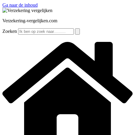
Ga naar de inhoud
Verzekering-vergelijken.com
Zoeken