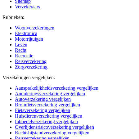
Sitemap
Verzekeraars
Rubrieken:
Woonverzekeringen
Elektronica
Motorrijtuigen
Leven
Recht
Recreatie
Reisverzekering
Zorgverzekering
Verzekeringen vergelijken:
Aansprakelijkheidsverzekering vergelijken
Annuleringsverzekering vergelijken
Autoverzekering vergelijken
Bromfietsverzekering vergelijken
Fietsverzekering vergelijken
Huisdierenverzekering vergelijken
Inboedelverzekering vergelijken
Overlijdensrisicoverzekering vergelijken
Rechtsbijstandverzekering vergelijken
Reisverzekering vergelijken