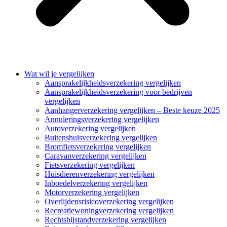
Wat wil je vergelijken
Aansprakelijkheidsverzekering vergelijken
Aansprakelijkheidsverzekering voor bedrijven
vergelijken
Aanhangerverzekering vergelijken – Beste keuze 2025
Annuleringsverzekering vergelijken
Autoverzekering vergelijken
Buitenshuisverzekering vergelijken
Bromfietsverzekering vergelijken
Caravanverzekering vergelijken
Fietsverzekering vergelijken
Huisdierenverzekering vergelijken
Inboedelverzekering vergelijken
Motorverzekering vergelijken
Overlijdensrisicoverzekering vergelijken
Recreatiewoningverzekering vergelijken
Rechtsbijstandverzekering vergelijken