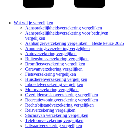
Wat wil je vergelijken
Aansprakelijkheidsverzekering vergelijken
Aansprakelijkheidsverzekering voor bedrijven
vergelijken
Aanhangerverzekering vergelijken – Beste keuze 2025
Annuleringsverzekering vergelijken
Autoverzekering vergelijken
Buitenshuisverzekering vergelijken
Bromfietsverzekering vergelijken
Caravanverzekering vergelijken
Fietsverzekering vergelijken
Huisdierenverzekering vergelijken
Inboedelverzekering vergelijken
Motorverzekering vergelijken
Overlijdensrisicoverzekering vergelijken
Recreatiewoningverzekering vergelijken
Rechtsbijstandverzekering vergelijken
Reisverzekering vergelijken
Stacaravan verzekering vergelijken
Telefoonverzekering vergelijken
Uitvaartverzekering vergelijken