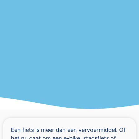
Een fiets is meer dan een vervoermiddel. Of
het nu gaat om een e-bike, stadsfiets of