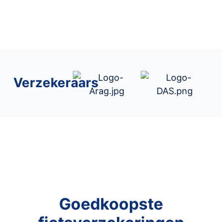
Verzekeraars
Goedkoopste