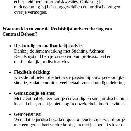
echtscheidingen of erfeniskwesties. Ook krijg je
ondersteuning bij belastinggeschillen en juridische vragen
over je vermogen.
Waarom kiezen voor de Rechtsbijstandverzekering van
Centraal Beheer?
Deskundig en onafhankelijk advies
:
Dankzij de samenwerking met Stichting Achmea
Rechtsbijstand ben je verzekerd van professioneel en
onafhankelijk juridisch advies.
Flexibele dekking
:
Kies de rubrieken die het beste passen bij jouw persoonlijke
situatie, zodat je nooit te veel betaalt voor onnodige dekking.
Gemakkelijk en snel
:
Met Centraal Beheer kun je eenvoudig en snel juridische hulp
inschakelen, zodat je niet lang in onzekerheid hoeft te zitten.
Gemoedsrust
:
Weet dat je juridische zaken goed geregeld zijn, waardoor je
met een gerust hart verder kunt gaan met je dagelijks leven.