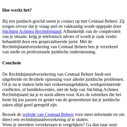
Hoe werkt het?
Bij een juridisch geschil neem je contact op met Centraal Beheer. Zij
zorgen ervoor dat je vraag snel en vakkundig wordt opgepakt door
Stichting Achmea Rechtsbijstand
. Afhankelijk van de complexiteit
van je situatie, krijg je telefonisch advies of wordt je zaak verder
behandeld door een gespecialiseerde jurist. Met de
Rechtsbijstandverzekering van Centraal Beheer ben je verzekerd
van snelle en professionele juridische ondersteuning.
Conclusie
De Rechtsbijstandverzekering van Centraal Beheer biedt een
uitgebreide en flexibele oplossing voor allerlei juridische problemen.
Of je nu te maken hebt met verkeersongelukken, werkgerelateerde
conflicten, of familiekwesties, met de hulp van Stichting Achmea
Rechtsbijstand sta je er nooit alleen voor. Kies de rubrieken die het
beste bij jou passen en geniet van de gemoedsrust dat je juridische
zaken altijd goed geregeld zijn.
Bezoek de
w
ebsite van Centraal Beheer
voor meer informatie en om
direct een rechtsbijstandverzekering af te sluiten.
Wens je meerdere verzekeraars te vergelijken? Ga dan naar onze