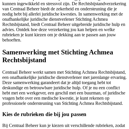
kunnen ingewikkeld en stressvol zijn. De Rechtsbijstandverzekering
van Centraal Beheer biedt de zekerheid en ondersteuning die je
nodig hebt bij allerlei juridische kwesties. In samenwerking met de
onafhankelijke juridische dienstverlener Stichting Achmea
Rechtsbijstand, biedt Centraal Beheer uitgebreide juridische hulp en
advies. Ontdek hoe deze verzekering jou kan helpen en welke
rubrieken je kunt kiezen om je dekking aan te passen aan jouw
behoeften.
Samenwerking met Stichting Achmea
Rechtsbijstand
Centraal Beheer werkt samen met Stichting Achmea Rechtsbijstand,
een onafhankelijke juridische dienstverlener met jarenlange ervaring.
Deze samenwerking garandeert dat je altijd toegang hebt tot
deskundige en betrouwbare juridische hulp. Of je nu een conflict
hebt met een werkgever, een geschil met een buurman, of juridische
vragen hebt over een medische kwestie, je kunt rekenen op
professionele ondersteuning van Stichting Achmea Rechtsbijstand.
Kies de rubrieken die bij jou passen
Bij Centraal Beheer kun je kiezen uit verschillende rubrieken, zodat