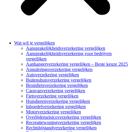
Wat wil je vergelijken
Aansprakelijkheidsverzekering vergelijken
Aansprakelijkheidsverzekering voor bedrijven
vergelijken
Aanhangerverzekering vergelijken – Beste keuze 2025
Annuleringsverzekering vergelijken
Autoverzekering vergelijken
Buitenshuisverzekering vergelijken
Bromfietsverzekering vergelijken
Caravanverzekering vergelijken
Fietsverzekering vergelijken
Huisdierenverzekering vergelijken
Inboedelverzekering vergelijken
Motorverzekering vergelijken
Overlijdensrisicoverzekering vergelijken
Recreatiewoningverzekering vergelijken
Rechtsbijstandverzekering vergelijken