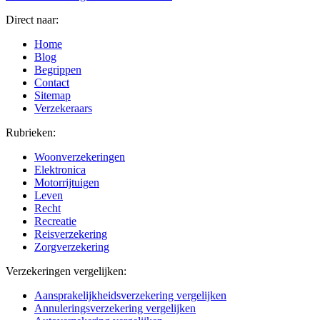
Direct naar:
Home
Blog
Begrippen
Contact
Sitemap
Verzekeraars
Rubrieken:
Woonverzekeringen
Elektronica
Motorrijtuigen
Leven
Recht
Recreatie
Reisverzekering
Zorgverzekering
Verzekeringen vergelijken:
Aansprakelijkheidsverzekering vergelijken
Annuleringsverzekering vergelijken