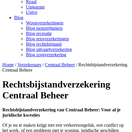
Reaal
Unigarant
Unive
Blog
Woonverzekeringen
Blog motorrijtuigen
Blog recreatie
Blog reisverzekeringen
Blog rechtsbijstand
Blog uitvaartverzekering
Blog zorgverzekering
Home
/
Verzekeraars
/
Centraal Beheer
/
Rechtsbijstandverzekering
Centraal Beheer
Rechtsbijstandverzekering
Centraal Beheer
Rechtsbijstandverzekering van Centraal Beheer: Voor al je
juridische kwesties
Of je nu te maken krijgt met een verkeersongeluk, een conflict op
het werk, of een probleem met je woning, juridische geschillen