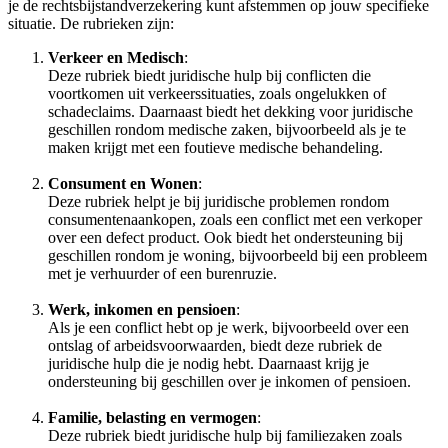
je de rechtsbijstandverzekering kunt afstemmen op jouw specifieke
situatie. De rubrieken zijn:
Verkeer en Medisch
:
Deze rubriek biedt juridische hulp bij conflicten die
voortkomen uit verkeerssituaties, zoals ongelukken of
schadeclaims. Daarnaast biedt het dekking voor juridische
geschillen rondom medische zaken, bijvoorbeeld als je te
maken krijgt met een foutieve medische behandeling.
Consument en Wonen
:
Deze rubriek helpt je bij juridische problemen rondom
consumentenaankopen, zoals een conflict met een verkoper
over een defect product. Ook biedt het ondersteuning bij
geschillen rondom je woning, bijvoorbeeld bij een probleem
met je verhuurder of een burenruzie.
Werk, inkomen en pensioen
:
Als je een conflict hebt op je werk, bijvoorbeeld over een
ontslag of arbeidsvoorwaarden, biedt deze rubriek de
juridische hulp die je nodig hebt. Daarnaast krijg je
ondersteuning bij geschillen over je inkomen of pensioen.
Familie, belasting en vermogen
:
Deze rubriek biedt juridische hulp bij familiezaken zoals