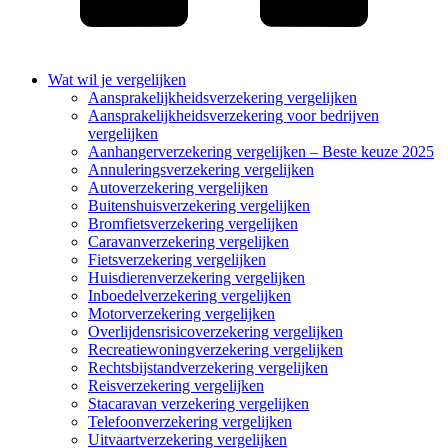
Wat wil je vergelijken
Aansprakelijkheidsverzekering vergelijken
Aansprakelijkheidsverzekering voor bedrijven
vergelijken
Aanhangerverzekering vergelijken – Beste keuze 2025
Annuleringsverzekering vergelijken
Autoverzekering vergelijken
Buitenshuisverzekering vergelijken
Bromfietsverzekering vergelijken
Caravanverzekering vergelijken
Fietsverzekering vergelijken
Huisdierenverzekering vergelijken
Inboedelverzekering vergelijken
Motorverzekering vergelijken
Overlijdensrisicoverzekering vergelijken
Recreatiewoningverzekering vergelijken
Rechtsbijstandverzekering vergelijken
Reisverzekering vergelijken
Stacaravan verzekering vergelijken
Telefoonverzekering vergelijken
Uitvaartverzekering vergelijken