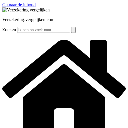
Ga naar de inhoud
Verzekering-vergelijken.com
Zoeken