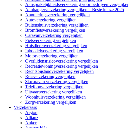
Aansprakelijkheidsverzekering voor bedrijven vergelijke
Aanhangerverzekering vergelijken – Beste keuze 2025
Annuleringsverzekering vergelijken
Autoverzekering vergelijken
Buitenshuisverzekering vergelijken
Bromfietsverzekering vergelijken
Caravanverzekering vergelijken
Fietsverzekering vergelijken
Huisdierenverzekering vergelijken
Inboedelverzekering vergelijken
Motorverzekering vergelijken
Overlijdensrisicoverzekering vergelijken
Recreatiewoningverzekering vergelijken
Rechtsbijstandverzekering vergelijken
Reisverzekering vergelijken
Stacaravan verzekering vergelijken
Telefoonverzekering vergelijken
Uitvaartverzekering vergelijken
Woonhuisverzekering vergelijken
Zorgverzekering vergelijken
Verzekeraars
Aegon
Allianz
Anker
Ansvar-Idéa