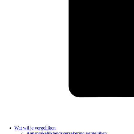
Wat wil je vergelijken
Aansprakelijkheidsverzekering vergelijken