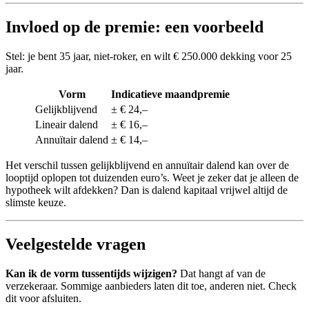
Invloed op de premie: een voorbeeld
Stel: je bent 35 jaar, niet-roker, en wilt € 250.000 dekking voor 25
jaar.
Vorm
Indicatieve maandpremie
Gelijkblijvend
± € 24,–
Lineair dalend
± € 16,–
Annuïtair dalend
± € 14,–
Het verschil tussen gelijkblijvend en annuïtair dalend kan over de
looptijd oplopen tot duizenden euro’s. Weet je zeker dat je alleen de
hypotheek wilt afdekken? Dan is dalend kapitaal vrijwel altijd de
slimste keuze.
Veelgestelde vragen
Kan ik de vorm tussentijds wijzigen?
Dat hangt af van de
verzekeraar. Sommige aanbieders laten dit toe, anderen niet. Check
dit voor afsluiten.