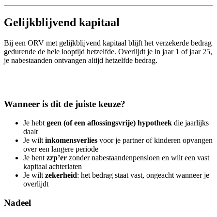
Gelijkblijvend kapitaal
Bij een ORV met gelijkblijvend kapitaal blijft het verzekerde bedrag
gedurende de hele looptijd hetzelfde. Overlijdt je in jaar 1 of jaar 25,
je nabestaanden ontvangen altijd hetzelfde bedrag.
Wanneer is dit de juiste keuze?
Je hebt
geen (of een aflossingsvrije) hypotheek
die jaarlijks
daalt
Je wilt
inkomensverlies
voor je partner of kinderen opvangen
over een langere periode
Je bent
zzp’er
zonder nabestaandenpensioen en wilt een vast
kapitaal achterlaten
Je wilt
zekerheid
: het bedrag staat vast, ongeacht wanneer je
overlijdt
Nadeel