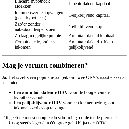
Lineaire hypotheek
Lineair dalend kapitaal
afdekken
Inkomensverlies opvangen
Gelijkblijvend kapitaal
(geen hypotheek)
Zzp’er zonder
Gelijkblijvend kapitaal
nabestaandenpensioen
Zo laag mogelijke premie
Annuïtair dalend kapitaal
Combinatie hypotheek +
Annuïtair dalend + klein
inkomen
gelijkblijvend
Mag je vormen combineren?
Ja. Het is zelfs een populaire aanpak om twee ORV’s naast elkaar af
te sluiten:
Een
annuïtair dalende ORV
voor de hoogte van de
hypotheekschuld
Een
gelijkblijvende ORV
voor een kleiner bedrag, om
inkomensverlies op te vangen
Dit geeft de meest complete bescherming, en de totale premie is
vaak nog steeds lager dan één grote gelijkblijvende ORV.