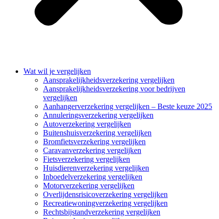
Wat wil je vergelijken
Aansprakelijkheidsverzekering vergelijken
Aansprakelijkheidsverzekering voor bedrijven
vergelijken
Aanhangerverzekering vergelijken – Beste keuze 2025
Annuleringsverzekering vergelijken
Autoverzekering vergelijken
Buitenshuisverzekering vergelijken
Bromfietsverzekering vergelijken
Caravanverzekering vergelijken
Fietsverzekering vergelijken
Huisdierenverzekering vergelijken
Inboedelverzekering vergelijken
Motorverzekering vergelijken
Overlijdensrisicoverzekering vergelijken
Recreatiewoningverzekering vergelijken
Rechtsbijstandverzekering vergelijken