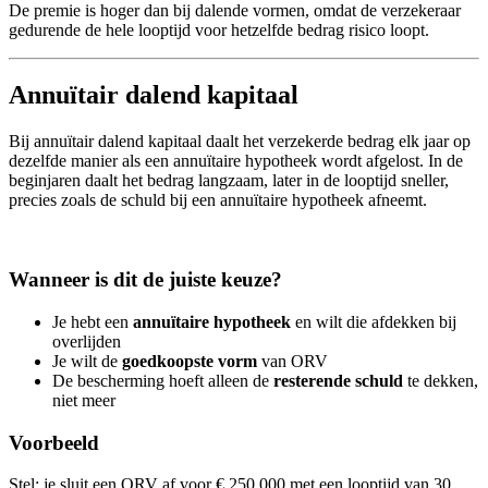
De premie is hoger dan bij dalende vormen, omdat de verzekeraar
gedurende de hele looptijd voor hetzelfde bedrag risico loopt.
Annuïtair dalend kapitaal
Bij annuïtair dalend kapitaal daalt het verzekerde bedrag elk jaar op
dezelfde manier als een annuïtaire hypotheek wordt afgelost. In de
beginjaren daalt het bedrag langzaam, later in de looptijd sneller,
precies zoals de schuld bij een annuïtaire hypotheek afneemt.
Wanneer is dit de juiste keuze?
Je hebt een
annuïtaire hypotheek
en wilt die afdekken bij
overlijden
Je wilt de
goedkoopste vorm
van ORV
De bescherming hoeft alleen de
resterende schuld
te dekken,
niet meer
Voorbeeld
Stel: je sluit een ORV af voor € 250.000 met een looptijd van 30