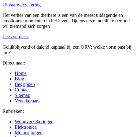
Uitvaartverzekering
Het verlies van een dierbare is een van de meest uitdagende en
emotionele momenten in het leven. Tijdens deze moeilijke periode
wil niemand zich zorgen
Lees verder »
Gelijkblijvend of dalend kapitaal bij een ORV: welke vorm past bij
jou?
Direct naar:
Home
Blog
Begrippen
Contact
Sitemap
Verzekeraars
Rubrieken:
Woonverzekeringen
Elektronica
Motorrijtuigen