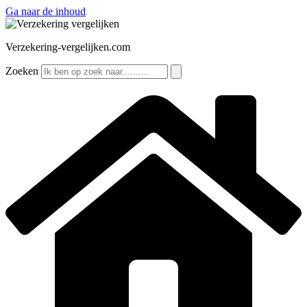
Ga naar de inhoud
Verzekering-vergelijken.com
Zoeken