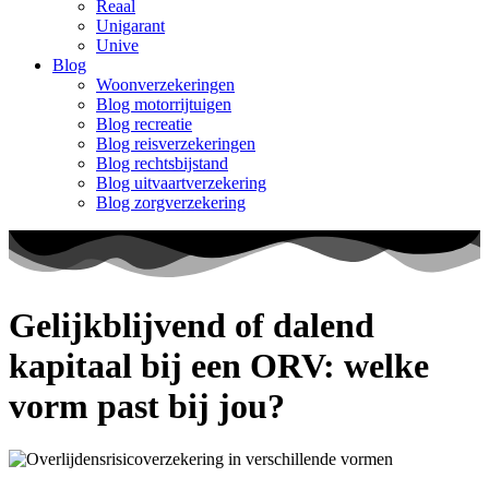
Reaal
Unigarant
Unive
Blog
Woonverzekeringen
Blog motorrijtuigen
Blog recreatie
Blog reisverzekeringen
Blog rechtsbijstand
Blog uitvaartverzekering
Blog zorgverzekering
Gelijkblijvend of dalend
kapitaal bij een ORV: welke
vorm past bij jou?