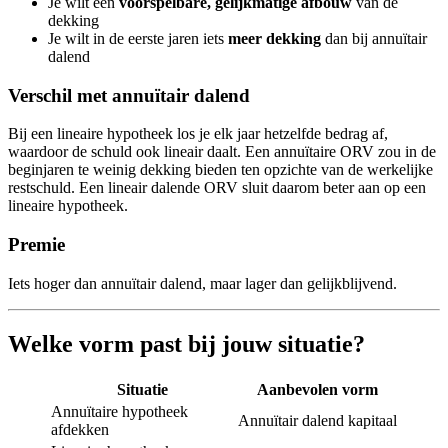
Je wilt een
voorspelbare, gelijkmatige afbouw
van de
dekking
Je wilt in de eerste jaren iets
meer dekking
dan bij annuïtair
dalend
Verschil met annuïtair dalend
Bij een lineaire hypotheek los je elk jaar hetzelfde bedrag af,
waardoor de schuld ook lineair daalt. Een annuïtaire ORV zou in de
beginjaren te weinig dekking bieden ten opzichte van de werkelijke
restschuld. Een lineair dalende ORV sluit daarom beter aan op een
lineaire hypotheek.
Premie
Iets hoger dan annuïtair dalend, maar lager dan gelijkblijvend.
Welke vorm past bij jouw situatie?
Situatie
Aanbevolen vorm
Annuïtaire hypotheek
Annuïtair dalend kapitaal
afdekken