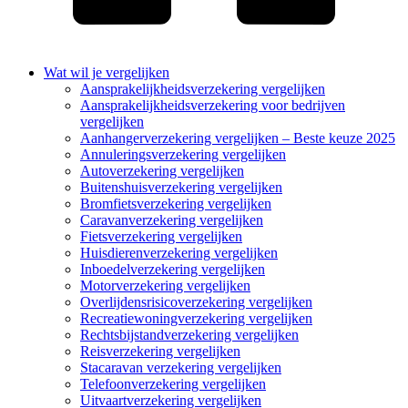
Wat wil je vergelijken
Aansprakelijkheidsverzekering vergelijken
Aansprakelijkheidsverzekering voor bedrijven
vergelijken
Aanhangerverzekering vergelijken – Beste keuze 2025
Annuleringsverzekering vergelijken
Autoverzekering vergelijken
Buitenshuisverzekering vergelijken
Bromfietsverzekering vergelijken
Caravanverzekering vergelijken
Fietsverzekering vergelijken
Huisdierenverzekering vergelijken
Inboedelverzekering vergelijken
Motorverzekering vergelijken
Overlijdensrisicoverzekering vergelijken
Recreatiewoningverzekering vergelijken
Rechtsbijstandverzekering vergelijken
Reisverzekering vergelijken
Stacaravan verzekering vergelijken
Telefoonverzekering vergelijken
Uitvaartverzekering vergelijken