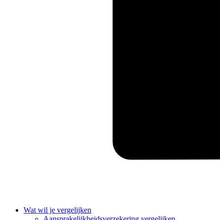
Wat wil je vergelijken
Aansprakelijkheidsverzekering vergelijken