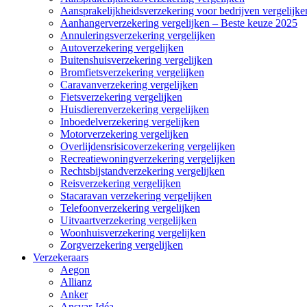
Aansprakelijkheidsverzekering voor bedrijven vergelijke
Aanhangerverzekering vergelijken – Beste keuze 2025
Annuleringsverzekering vergelijken
Autoverzekering vergelijken
Buitenshuisverzekering vergelijken
Bromfietsverzekering vergelijken
Caravanverzekering vergelijken
Fietsverzekering vergelijken
Huisdierenverzekering vergelijken
Inboedelverzekering vergelijken
Motorverzekering vergelijken
Overlijdensrisicoverzekering vergelijken
Recreatiewoningverzekering vergelijken
Rechtsbijstandverzekering vergelijken
Reisverzekering vergelijken
Stacaravan verzekering vergelijken
Telefoonverzekering vergelijken
Uitvaartverzekering vergelijken
Woonhuisverzekering vergelijken
Zorgverzekering vergelijken
Verzekeraars
Aegon
Allianz
Anker
Ansvar-Idéa